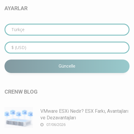
AYARLAR
Güncelle
CRENW BLOG
VMware ESXi Nedir? ESX Farkı, Avantajları
ve Dezavantajları
07/06/2026