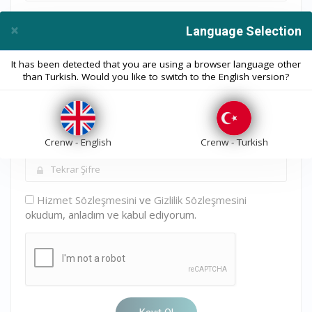
Ek Bilgiler
×
Language Selection
Close
It has been detected that you are using a browser language other
than Turkish. Would you like to switch to the English version?
Hesap Güvenliği
Crenw - English
Crenw - Turkish
Hizmet Sözleşmesini
ve
Gizlilik Sözleşmesini
okudum, anladım ve kabul ediyorum.