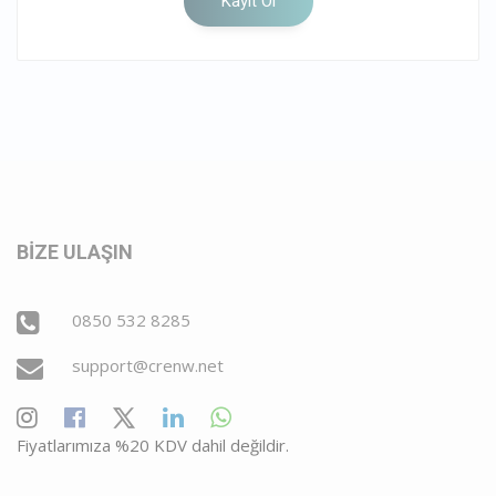
BİZE ULAŞIN
0850 532 8285
support@crenw.net
Fiyatlarımıza %20 KDV dahil değildir.