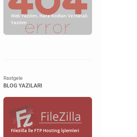
Web Yazılım, Hata Kodları Ve Hatalı
Yazılım
Rastgele
BLOG YAZILARI
Filezilla İle FTP Hosting İşlemleri