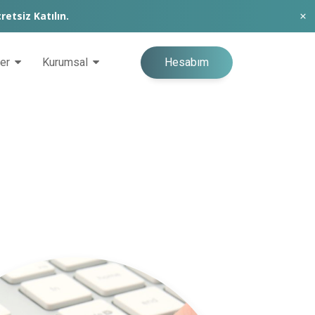
retsiz Katılın.
Hesabım
ğer
Kurumsal