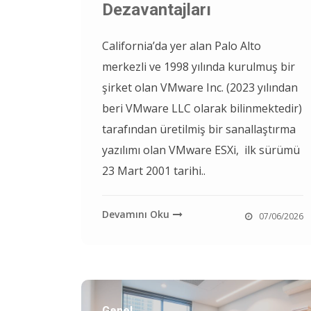
Dezavantajları
California’da yer alan Palo Alto
merkezli ve 1998 yılında kurulmuş bir
şirket olan VMware Inc. (2023 yılından
beri VMware LLC olarak bilinmektedir)
tarafından üretilmiş bir sanallaştırma
yazılımı olan VMware ESXi, ilk sürümü
23 Mart 2001 tarihi..
Devamını Oku
07/06/2026
Genel