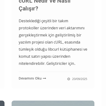
cURL Nedir ve Nasıl
Çalışır?
Desteklediği çeşitli bir takım
protokoller üzerinden veri aktarımını
gerçekleştirmek için geliştirilmiş bir
yazılım projesi olan cURL, esasında
tümleşik olduğu libcurl kütüphanesi ve
komut satırı yapısı üzerinden
nitelendirebilir. Geliştiriciler için..
Devamını Oku
20/09/2025