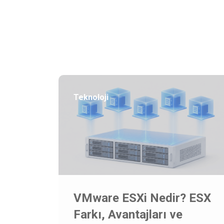
Teknoloji
VMware ESXi Nedir? ESX
Farkı, Avantajları ve