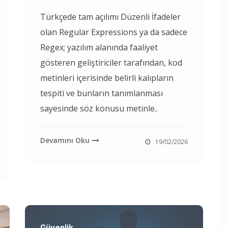
Türkçede tam açılımı Düzenli İfadeler
olan Regular Expressions ya da sadece
Regex; yazılım alanında faaliyet
gösteren geliştiriciler tarafından, kod
metinleri içerisinde belirli kalıpların
tespiti ve bunların tanımlanması
sayesinde söz konusu metinle..
Devamını Oku
19/02/2026
Güvenlik