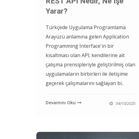
REST API Nedir, Ne İşe
Yarar?
Türkçede Uygulama Programlama
Arayüzü anlamına gelen Application
Programming Interface'in bir
kısaltması olan API; kendilerine ait
çalışma prensipleriyle geliştirilmiş olan
uygulamaların birbirleri ile iletişime
geçerek çalışmalarını sağlayan bi..
Devamını Oku
04/10/2025