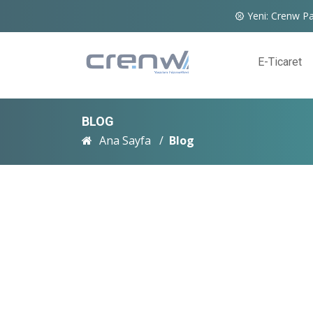
Yeni: Crenw Pa
E-Ticaret
BLOG
Ana Sayfa
Blog