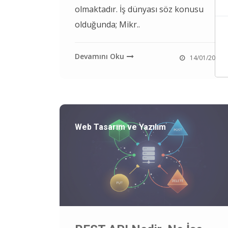
olmaktadır. İş dünyası söz konusu
olduğunda; Mikr..
Devamını Oku
14/01/2026
Web Tasarım ve Yazılım