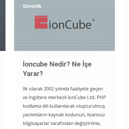
Güvenlik
İoncube Nedir? Ne İşe
Yarar?
İlk olarak 2002 yılında faaliyete geçen
ve İngiltere merkezli İonCube Ltd.; PHP
kodlama dili kullanılarak oluşturulmuş
yazılımların kaynak kodunun, lisanssız
bilgisayarlar tarafından değiştirilme,