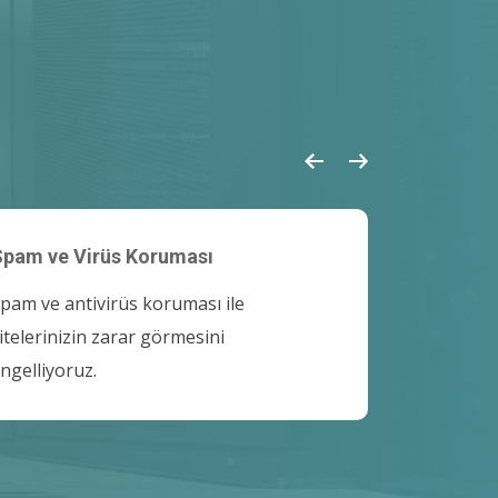
Spam ve Virüs Koruması
pam ve antivirüs koruması ile
itelerinizin zarar görmesini
ngelliyoruz.