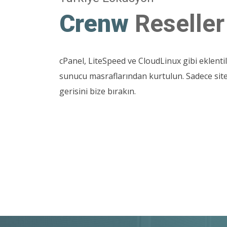
Crenw
Reseller
cPanel, LiteSpeed ve CloudLinux gibi eklentil
sunucu masraflarından kurtulun. Sadece site
gerisini bize bırakın.