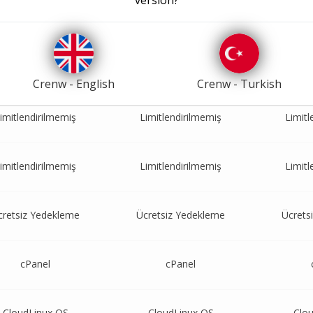
imitlendirilmemiş
Limitlendirilmemiş
Limitl
imitlendirilmemiş
Limitlendirilmemiş
Limitl
Crenw - English
Crenw - Turkish
imitlendirilmemiş
Limitlendirilmemiş
Limitl
imitlendirilmemiş
Limitlendirilmemiş
Limitl
cretsiz Yedekleme
Ücretsiz Yedekleme
Ücrets
cPanel
cPanel
CloudLinux OS
CloudLinux OS
Clo