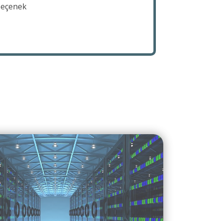
 seçenek