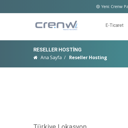
Yeni: Crenw Pa
E-Ticaret
RESELLER HOSTING
Ana Sayfa
Reseller Hosting
Türkiye Lokasyon