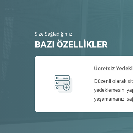
Size Sağladığımız
BAZI ÖZELLİKLER
Ücretsiz Yedek
Düzenli olarak sit
PHP
yedeklemesini ya
yaşamamanızı sağ