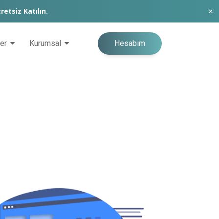
retsiz Katılın.
Hesabım
ğer
Kurumsal