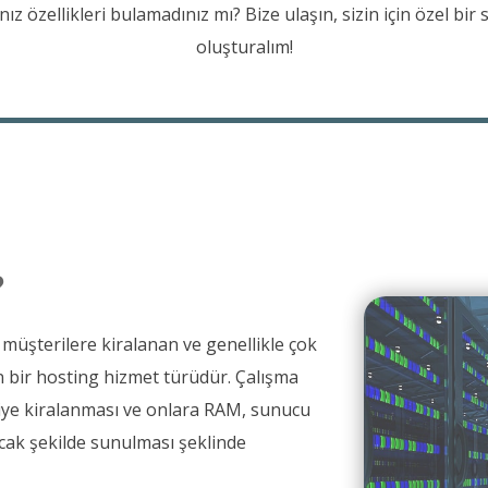
nız özellikleri bulamadınız mı? Bize ulaşın, sizin için özel bir
oluşturalım!
?
 müşterilere kiralanan ve genellikle çok
n bir hosting hizmet türüdür. Çalışma
riye kiralanması ve onlara RAM, sunucu
acak şekilde sunulması şeklinde