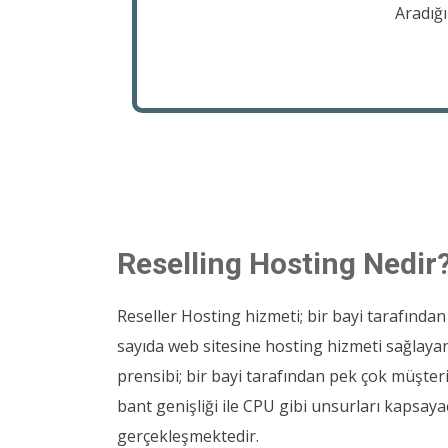
Aradığı
Reselling Hosting Nedir
Reseller Hosting hizmeti; bir bayi tarafından
sayıda web sitesine hosting hizmeti sağlaya
prensibi; bir bayi tarafından pek çok müşte
bant genişliği ile CPU gibi unsurları kapsay
gerçekleşmektedir.