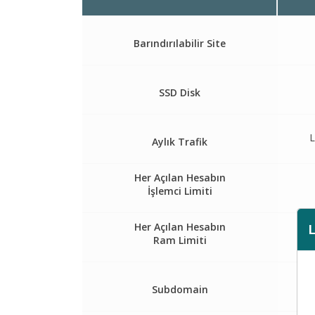
Barındırılabilir Site
SSD Disk
L
Aylık Trafik
Her Açılan Hesabın
İşlemci Limiti
Her Açılan Hesabın
Ram Limiti
L
Subdomain