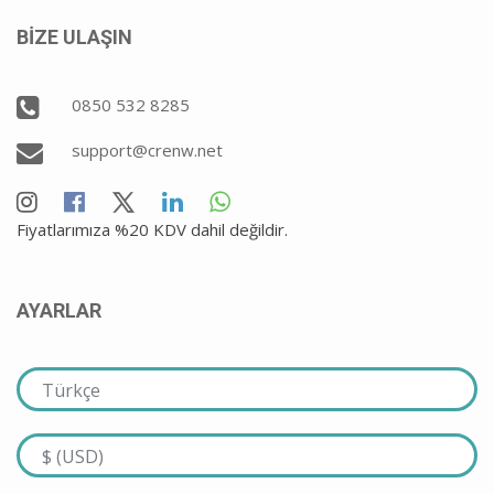
BİZE ULAŞIN
0850 532 8285
support@crenw.net
Fiyatlarımıza %20 KDV dahil değildir.
AYARLAR