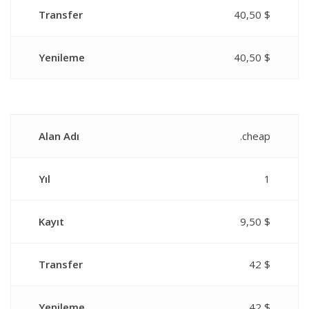
Transfer
40,50 $
Yenileme
40,50 $
Alan Adı
.cheap
Yıl
1
Kayıt
9,50 $
Transfer
42 $
Yenileme
42 $