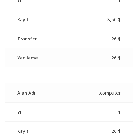
Yıl
1
Kayıt
8,50 $
Transfer
26 $
Yenileme
26 $
Alan Adı
.computer
Yıl
1
Kayıt
26 $