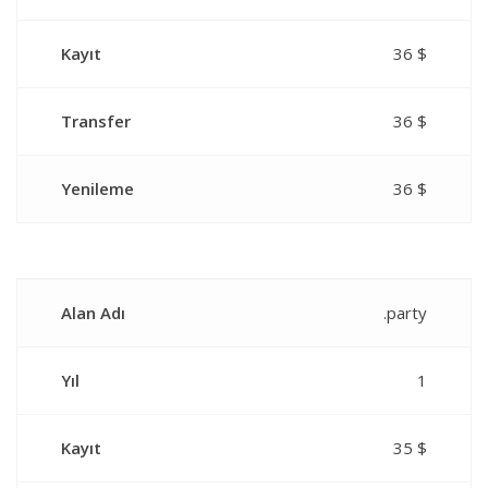
Kayıt
36 $
Transfer
36 $
Yenileme
36 $
Alan Adı
.party
Yıl
1
Kayıt
35 $