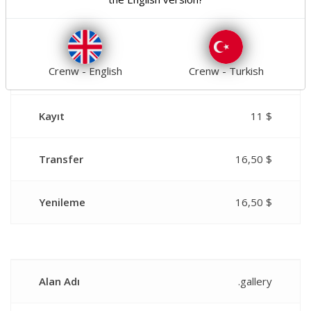
Alan Adı
.eu
Crenw - English
Crenw - Turkish
Yıl
1
Kayıt
11 $
Transfer
16,50 $
Yenileme
16,50 $
Alan Adı
.gallery