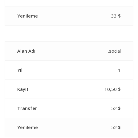
Yenileme
33 $
Alan Adı
.social
Yıl
1
Kayıt
10,50 $
Transfer
52 $
Yenileme
52 $