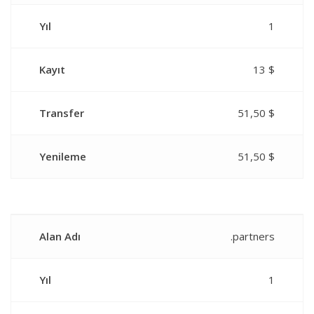
Yıl
1
Kayıt
13 $
Transfer
51,50 $
Yenileme
51,50 $
Alan Adı
.partners
Yıl
1