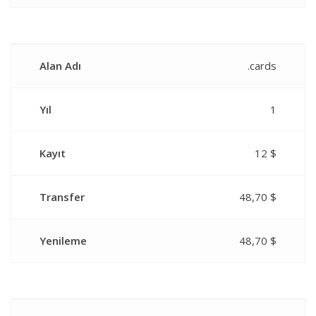
Alan Adı
.cards
Yıl
1
Kayıt
12 $
Transfer
48,70 $
Yenileme
48,70 $