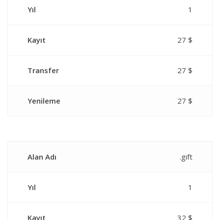
Yıl
1
Kayıt
27 $
Transfer
27 $
Yenileme
27 $
Alan Adı
.gift
Yıl
1
Kayıt
32 $