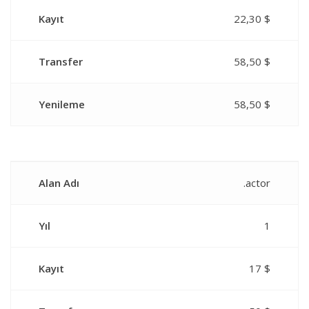
Kayıt
22,30 $
Transfer
58,50 $
Yenileme
58,50 $
Alan Adı
.actor
Yıl
1
Kayıt
17 $