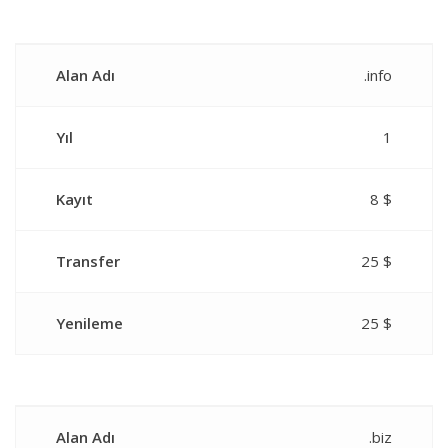
Alan Adı
.info
Yıl
1
Kayıt
8 $
Transfer
25 $
Yenileme
25 $
Alan Adı
.biz