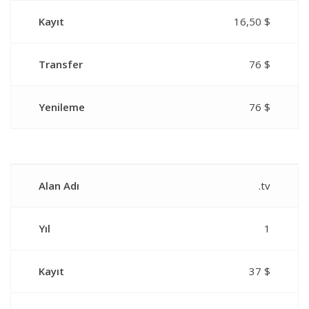
Kayıt
16,50 $
Transfer
76 $
Yenileme
76 $
Alan Adı
.tv
Yıl
1
Kayıt
37 $