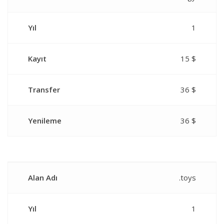
Yıl
1
Kayıt
15 $
Transfer
36 $
Yenileme
36 $
Alan Adı
.toys
Yıl
1