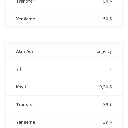
Transfer
50 $
Yenileme
50 $
Alan Adı
.agency
Yıl
1
Kayıt
9,30 $
Transfer
39 $
Yenileme
39 $