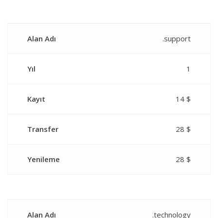
Alan Adı
.support
Yıl
1
Kayıt
14 $
Transfer
28 $
Yenileme
28 $
Alan Adı
.technology