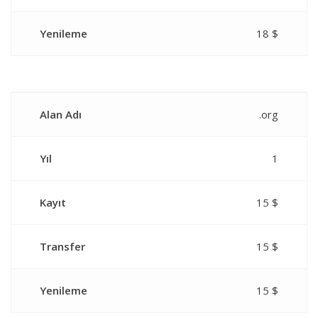
Yenileme
18 $
Alan Adı
.org
Yıl
1
Kayıt
15 $
Transfer
15 $
Yenileme
15 $