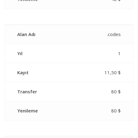
Alan Adı
.codes
Yıl
1
Kayıt
11,50 $
Transfer
80 $
Yenileme
80 $