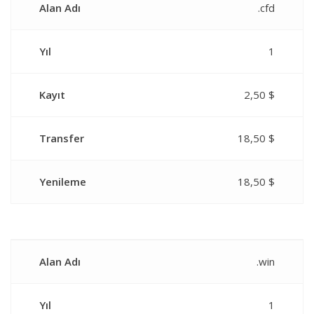
Alan Adı
.cfd
Yıl
1
Kayıt
2,50 $
Transfer
18,50 $
Yenileme
18,50 $
Alan Adı
.win
Yıl
1