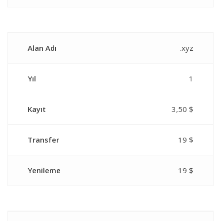
Alan Adı
.xyz
Yıl
1
Kayıt
3,50 $
Transfer
19 $
Yenileme
19 $