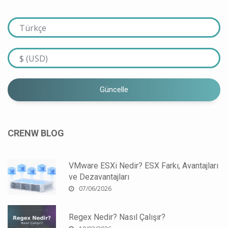
Güncelle
CRENW BLOG
VMware ESXi Nedir? ESX Farkı, Avantajları
ve Dezavantajları
07/06/2026
Regex Nedir? Nasıl Çalışır?