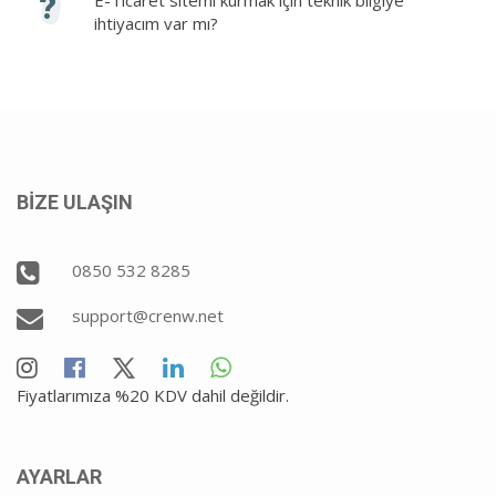
?
ihtiyacım var mı?
BİZE ULAŞIN
0850 532 8285
support@crenw.net
Fiyatlarımıza %20 KDV dahil değildir.
AYARLAR