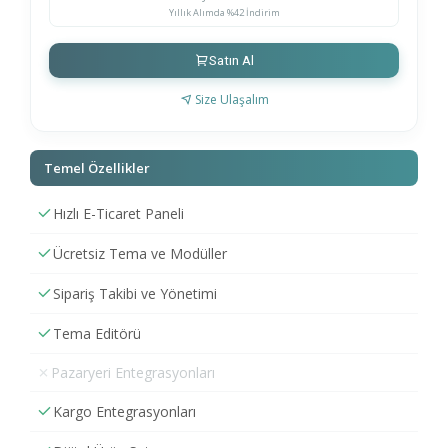
Yıllık Alımda %42 İndirim
Satın Al
Size Ulaşalım
Temel Özellikler
Hızlı E-Ticaret Paneli
Ücretsiz Tema ve Modüller
Sipariş Takibi ve Yönetimi
Tema Editörü
Pazaryeri Entegrasyonları
Kargo Entegrasyonları