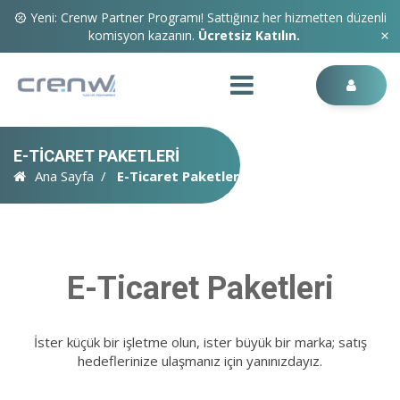
Yeni: Crenw Partner Programı! Sattığınız her hizmetten düzenli
komisyon kazanın.
Ücretsiz Katılın.
E-TICARET PAKETLERI
Ana Sayfa
E-Ticaret Paketleri
E-Ticaret Paketleri
İster küçük bir işletme olun, ister büyük bir marka; satış
hedeflerinize ulaşmanız için yanınızdayız.