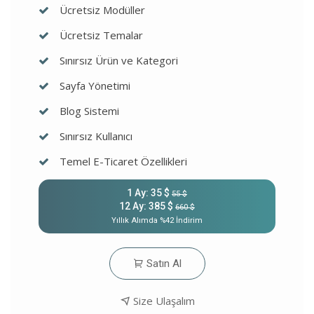
Ücretsiz Modüller
Ücretsiz Temalar
Sınırsız Ürün ve Kategori
Sayfa Yönetimi
Blog Sistemi
Sınırsız Kullanıcı
Temel E-Ticaret Özellikleri
1 Ay: 35 $
55 $
12 Ay: 385 $
660 $
Yıllık Alımda %42 İndirim
Satın Al
Size Ulaşalım