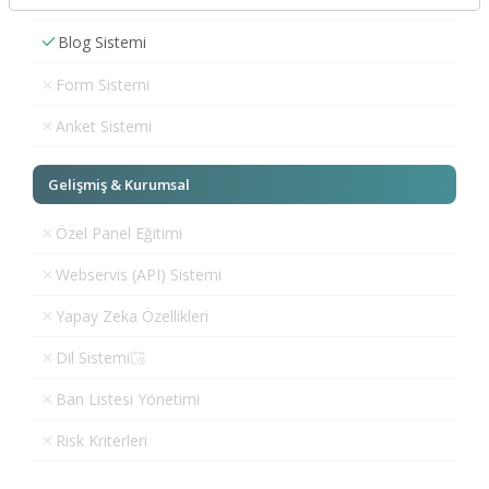
Blog Sistemi
Form Sistemi
Anket Sistemi
Gelişmiş & Kurumsal
Özel Panel Eğitimi
Webservis (API) Sistemi
Yapay Zeka Özellikleri
Dil Sistemi
Ban Listesi Yönetimi
Risk Kriterleri