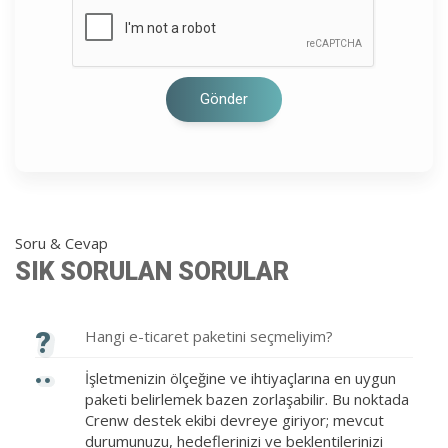
Gönder
Soru & Cevap
SIK SORULAN SORULAR
?
Hangi e-ticaret paketini seçmeliyim?
..
İşletmenizin ölçeğine ve ihtiyaçlarına en uygun
paketi belirlemek bazen zorlaşabilir. Bu noktada
Crenw destek ekibi devreye giriyor; mevcut
durumunuzu, hedeflerinizi ve beklentilerinizi