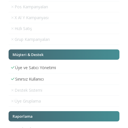
Pos Kampanyaları
X Al Y Kampanyası
Hızlı Satış
Grup Kampanyaları
Müşteri & Destek
Üye ve Satıcı Yönetimi
Sınırsız Kullanıcı
Destek Sistemi
Üye Gruplama
Raporlama