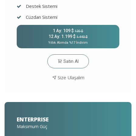
Destek Sistemi
Cüzdan Sistemi
1 Ay: 109 $
120 $
12 Ay: 1.199 $
1.440 $
Yıllık Alımda %17 İndirim
Satın Al
Size Ulaşalım
ENTERPRISE
Maksimum Güç