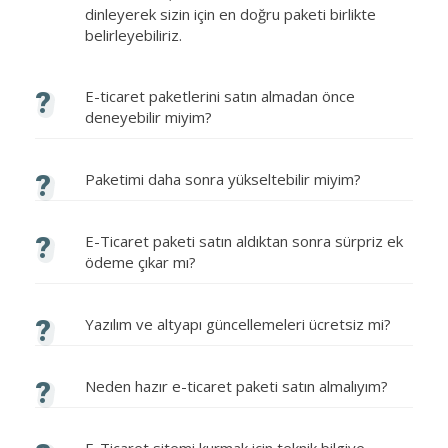
dinleyerek sizin için en doğru paketi birlikte
belirleyebiliriz.
?
E-ticaret paketlerini satın almadan önce
deneyebilir miyim?
?
Paketimi daha sonra yükseltebilir miyim?
?
E-Ticaret paketi satın aldıktan sonra sürpriz ek
ödeme çıkar mı?
?
Yazılım ve altyapı güncellemeleri ücretsiz mi?
?
Neden hazır e-ticaret paketi satın almalıyım?
E-Ticaret sitemi kurmak için teknik bilgiye