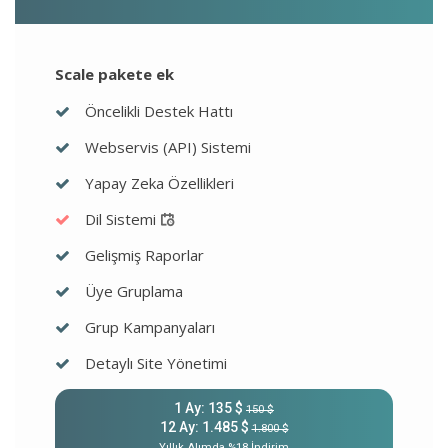
Scale pakete ek
Öncelikli Destek Hattı
Webservis (API) Sistemi
Yapay Zeka Özellikleri
Dil Sistemi
Gelişmiş Raporlar
Üye Gruplama
Grup Kampanyaları
Detaylı Site Yönetimi
1 Ay: 135 $
150 $
12 Ay: 1.485 $
1.800 $
Yıllık Alımda %18 İndirim