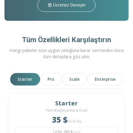
Ücretsiz Deneyin
Tüm Özellikleri Karşılaştırın
Hangi paketin size uygun olduğuna karar vermeden önce
tüm detaylara göz atın.
Starter
Pro
Scale
Enterprise
Starter
Yeni Başlayanlara Özel
35 $
55 $
/ Ay
12 Ay: 385 $
660 $