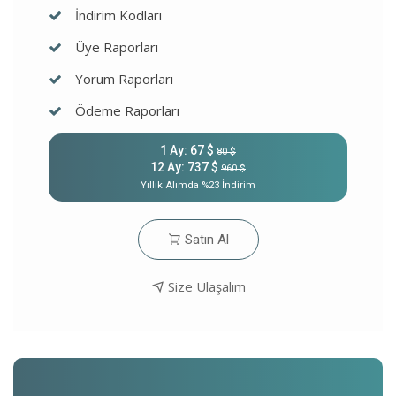
İndirim Kodları
Üye Raporları
Yorum Raporları
Ödeme Raporları
1 Ay: 67 $
80 $
12 Ay: 737 $
960 $
Yıllık Alımda %23 İndirim
Satın Al
Size Ulaşalım