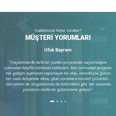
Hakkımızda Neler Dediler?
MÜŞTERİ YORUMLARI
Ufuk Bayram
“Hayatımda ilk defa bir yazılım projesinde saçımı başımı
,
yolmadan keyifle bitmesini bekledim. Ben sormadan projenin
her gelişim aşamasını raporlayan bir ekip, neredeyse günün
en
her saati iletişimde olma, çıkan sorunlara inovatif çözümler...
imi
Gerçekten de sloganlarında da belirttikleri gibi. İşin sonunda
yüzünüze mutlu bir gülümseme geliyor.”