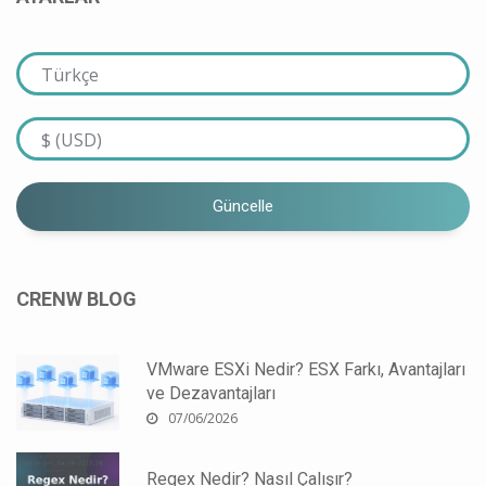
Güncelle
CRENW BLOG
VMware ESXi Nedir? ESX Farkı, Avantajları
ve Dezavantajları
07/06/2026
Regex Nedir? Nasıl Çalışır?