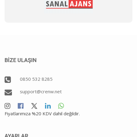
BİZE ULAŞIN
0850 532 8285
support@crenw.net
Fiyatlarımıza %20 KDV dahil değildir.
AYARLAR