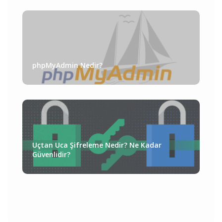
phpMyAdmin Nedir?
Uçtan Uca Şifreleme Nedir? Ne Kadar
Güvenlidir?