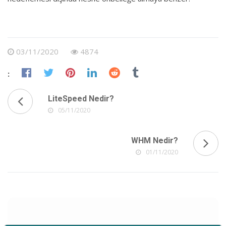
03/11/2020
4874
:
LiteSpeed Nedir?
05/11/2020
WHM Nedir?
01/11/2020