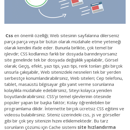
Css
en önemli özelliği; Web sitesinin sayfalarına dilerseniz
parça parça veya bir bütün olarak müdahale etme yeteneği
olarak kendini ifade eder. Bununla birlikte, çok temel bir
işlevdir; CSS kodlarınızı farklı bir dosyada barındırıyorsanız
site genelinde tek bir dosyada değişiklik yapılabilir, Görsel
olarak; Geçiş, efekt, yazı tipi, yazı tipi, renk tonları gibi birçok
unsurla çakışabilir, Web sitenizdeki nesneleri tek bir yerden
serbestçe konumlandırabilirsiniz, Web siteleri; Cep telefonu,
tablet, masaüstü bilgisayar gibi yanıt verme sorunlarına
kolaylıkla müdahale edebilirsiniz, Siteyi kolayca yeniden
boyutlandırabilirsiniz. CSS'yi temel işlevlerinin ötesinde
popüler yapan bir başka faktör; Kolay öğrenilebilen bir
programlama dilidir. İnternette birçok ücretsiz CSS eğitimi ve
videosu bulabilirsiniz. Siteniz üzerindeki css, js ve görseller
gibi bir çok şey sitenizin hızını etkilemektedir. Bu tarz
site hızlandırma
sorunların çözümü için Cache sistemi