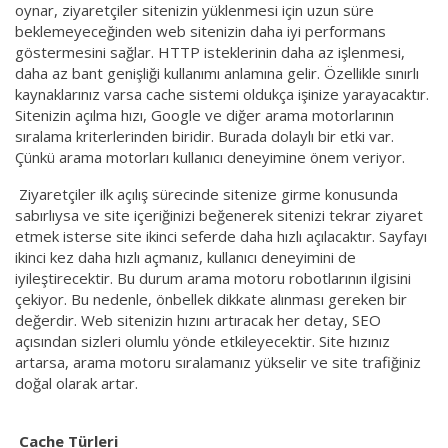
oynar, ziyaretçiler sitenizin yüklenmesi için uzun süre
beklemeyeceğinden web sitenizin daha iyi performans
göstermesini sağlar. HTTP isteklerinin daha az işlenmesi,
daha az bant genişliği kullanımı anlamına gelir. Özellikle sınırlı
kaynaklarınız varsa cache sistemi oldukça işinize yarayacaktır.
Sitenizin açılma hızı, Google ve diğer arama motorlarının
sıralama kriterlerinden biridir. Burada dolaylı bir etki var.
Çünkü arama motorları kullanıcı deneyimine önem veriyor.
Ziyaretçiler ilk açılış sürecinde sitenize girme konusunda
sabırlıysa ve site içeriğinizi beğenerek sitenizi tekrar ziyaret
etmek isterse site ikinci seferde daha hızlı açılacaktır. Sayfayı
ikinci kez daha hızlı açmanız, kullanıcı deneyimini de
iyileştirecektir. Bu durum arama motoru robotlarının ilgisini
çekiyor. Bu nedenle, önbellek dikkate alınması gereken bir
değerdir. Web sitenizin hızını artıracak her detay, SEO
açısından sizleri olumlu yönde etkileyecektir. Site hızınız
artarsa, arama motoru sıralamanız yükselir ve site trafiğiniz
doğal olarak artar.
Cache Türleri