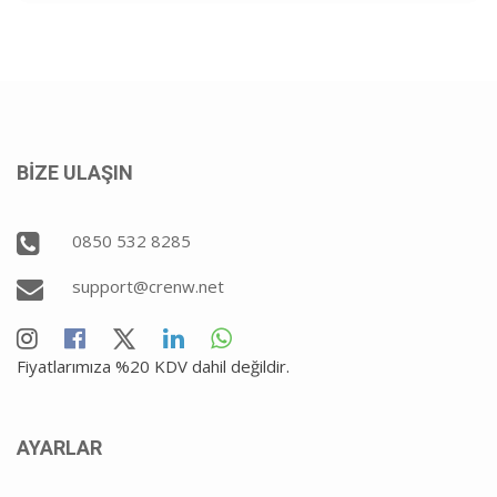
BİZE ULAŞIN
0850 532 8285
support@crenw.net
Fiyatlarımıza %20 KDV dahil değildir.
AYARLAR