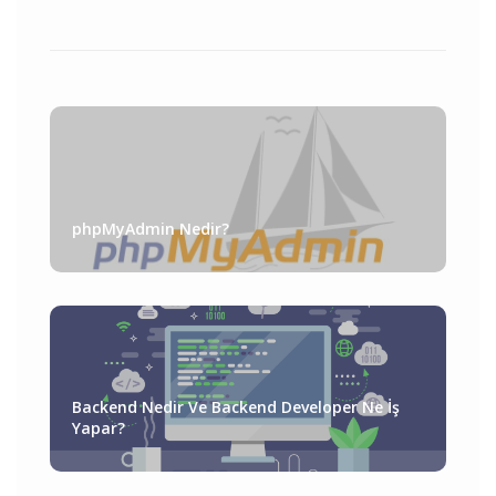
phpMyAdmin Nedir?
Backend Nedir Ve Backend Developer Ne İş
Yapar?