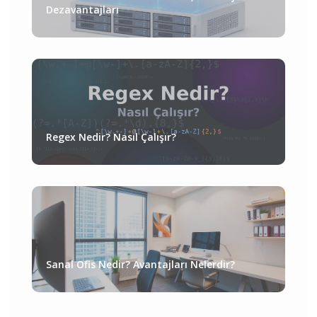
Dezavantajları
Regex Nedir? Nasıl Çalışır?
Sanal Ofis Nedir? Avantajları Nelerdir?