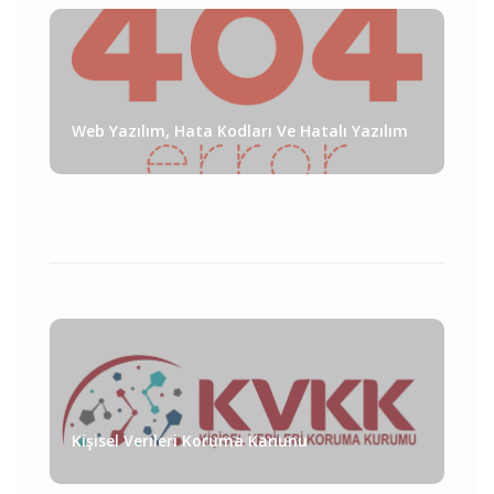
Web Yazılım, Hata Kodları Ve Hatalı Yazılım
Kişisel Verileri Koruma Kanunu