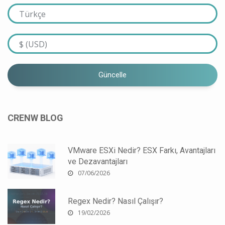
Güncelle
CRENW BLOG
VMware ESXi Nedir? ESX Farkı, Avantajları
ve Dezavantajları
07/06/2026
Regex Nedir? Nasıl Çalışır?
19/02/2026