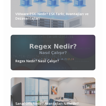
VMware ESXi Nedir? ESX Farkı, Avantajları ve
Dezavantajları
Regex Nedir? Nasıl Çalışır?
Sanal Ofis Nedir? Avantajları Nelerdir?