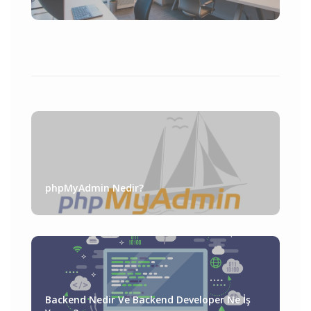
phpMyAdmin Nedir?
Backend Nedir Ve Backend Developer Ne İş