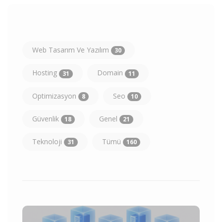
Web Tasarım Ve Yazılım
30
Hosting
Domain
31
11
Optimizasyon
Seo
8
10
Güvenlik
Genel
18
21
Teknoloji
Tümü
31
160