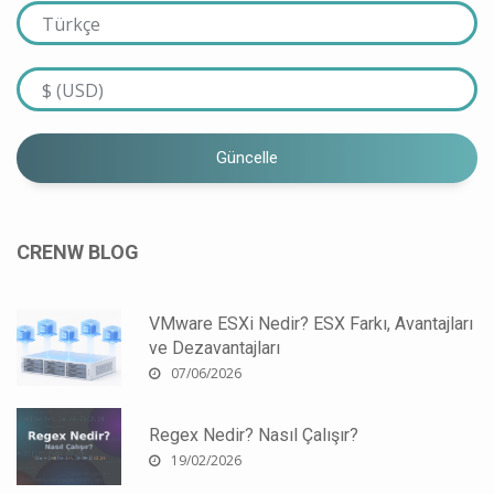
Güncelle
CRENW BLOG
VMware ESXi Nedir? ESX Farkı, Avantajları
ve Dezavantajları
07/06/2026
Regex Nedir? Nasıl Çalışır?
19/02/2026