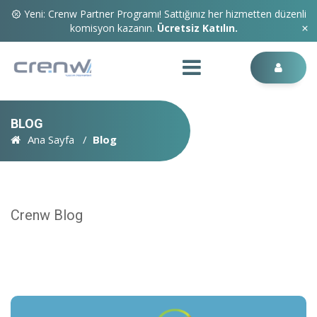
Yeni: Crenw Partner Programı! Sattığınız her hizmetten düzenli
komisyon kazanın.
Ücretsiz Katılın.
BLOG
Ana Sayfa
Blog
Crenw Blog