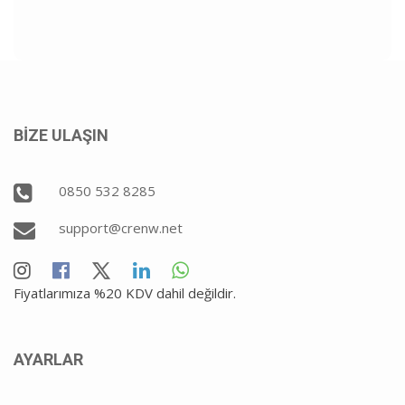
BİZE ULAŞIN
0850 532 8285
support@crenw.net
Fiyatlarımıza %20 KDV dahil değildir.
AYARLAR