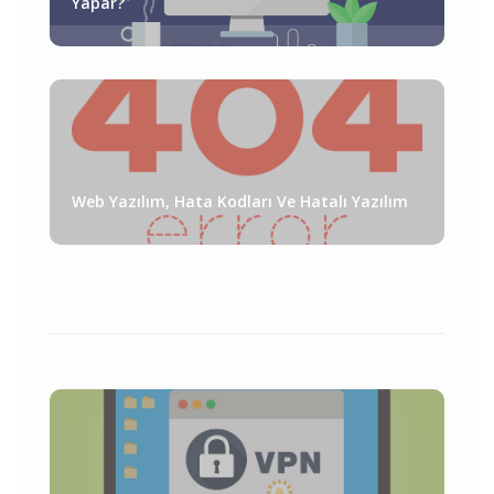
Yapar?
Web Yazılım, Hata Kodları Ve Hatalı Yazılım