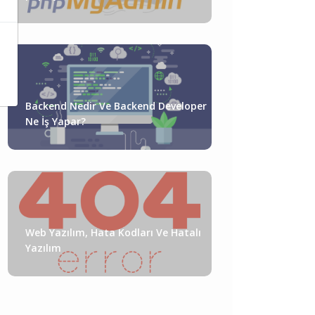
Backend Nedir Ve Backend Developer
Ne İş Yapar?
Web Yazılım, Hata Kodları Ve Hatalı
Yazılım