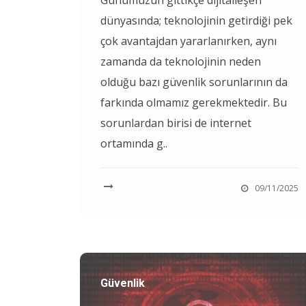
Günümüzün gittikçe dijitalleşen
dünyasında; teknolojinin getirdiği pek
çok avantajdan yararlanırken, aynı
zamanda da teknolojinin neden
olduğu bazı güvenlik sorunlarının da
farkında olmamız gerekmektedir. Bu
sorunlardan birisi de internet
ortamında g..
09/11/2025
Güvenlik