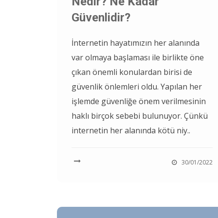
Nedir? Ne Kadar
Güvenlidir?
İnternetin hayatımızın her alanında
var olmaya başlaması ile birlikte öne
çıkan önemli konulardan birisi de
güvenlik önlemleri oldu. Yapılan her
işlemde güvenliğe önem verilmesinin
haklı birçok sebebi bulunuyor. Çünkü
internetin her alanında kötü niy..
30/01/2022