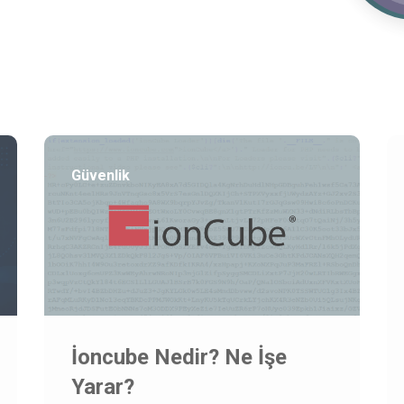
Güvenlik
İoncube Nedir? Ne İşe
Yarar?