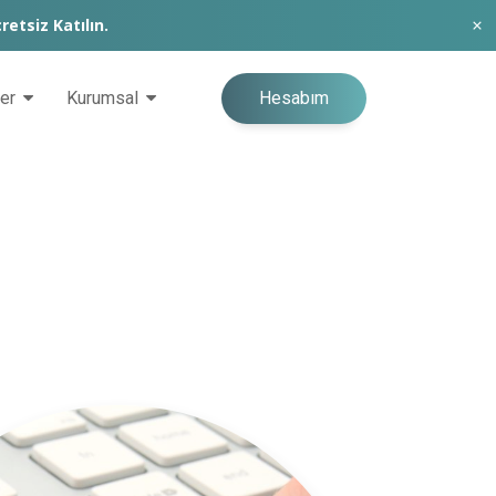
retsiz Katılın.
Hesabım
ğer
Kurumsal