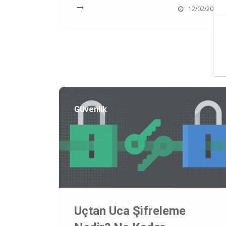
12/02/2023
Güvenlik
Uçtan Uca Şifreleme