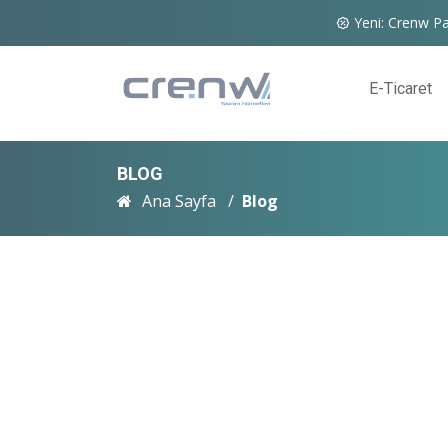
Yeni: Crenw Pa
E-Ticaret
BLOG
Ana Sayfa
Blog