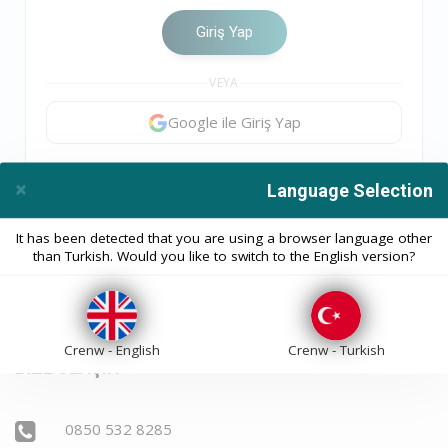
Giriş Yap
VEYA
Google ile Giriş Yap
×
Language Selection
Close
It has been detected that you are using a browser language other
than Turkish. Would you like to switch to the English version?
Crenw - English
Crenw - Turkish
BİZE ULAŞIN
0850 532 8285