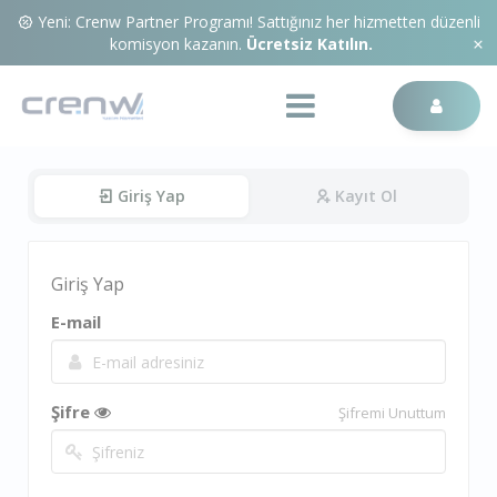
Yeni: Crenw Partner Programı! Sattığınız her hizmetten düzenli
komisyon kazanın.
Ücretsiz Katılın.
Giriş Yap
Kayıt Ol
Giriş Yap
E-mail
Şifre
Şifremi Unuttum