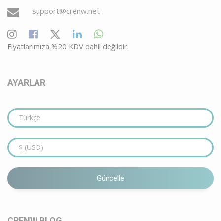
support@crenw.net
Fiyatlarımıza %20 KDV dahil değildir.
AYARLAR
Güncelle
CRENW BLOG