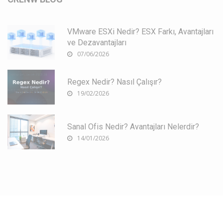
VMware ESXi Nedir? ESX Farkı, Avantajları
ve Dezavantajları
07/06/2026
Regex Nedir? Nasıl Çalışır?
19/02/2026
Sanal Ofis Nedir? Avantajları Nelerdir?
14/01/2026
Copyright 2017-2026 by
Crenw
. All Rights Reserved.