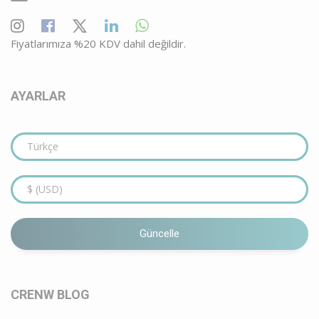
Fiyatlarımıza %20 KDV dahil değildir.
AYARLAR
Güncelle
CRENW BLOG