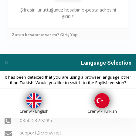
Şifresini unuttuğunuz hesabın e-posta adresini
giriniz.
Zaten hesabınız var mı? Giriş Yap
×
Language Selection
Close
It has been detected that you are using a browser language other
than Turkish. Would you like to switch to the English version?
BİZE ULAŞIN
Crenw - English
Crenw - Turkish
0850 532 8285
support@crenw.net