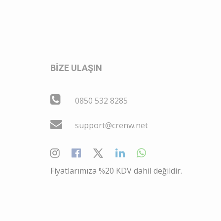
BİZE ULAŞIN
0850 532 8285
support@crenw.net
Fiyatlarımıza %20 KDV dahil değildir.