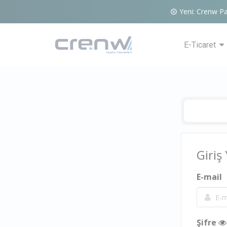
Yeni: Crenw Pa
E-Ticaret
Giriş
E-mail
Şifre