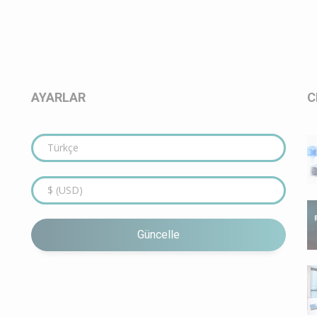
AYARLAR
C
Güncelle