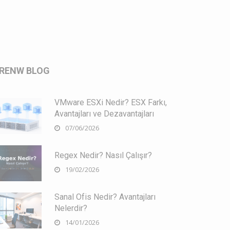
RENW BLOG
VMware ESXi Nedir? ESX Farkı,
Avantajları ve Dezavantajları
07/06/2026
Regex Nedir? Nasıl Çalışır?
19/02/2026
Sanal Ofis Nedir? Avantajları
Nelerdir?
14/01/2026