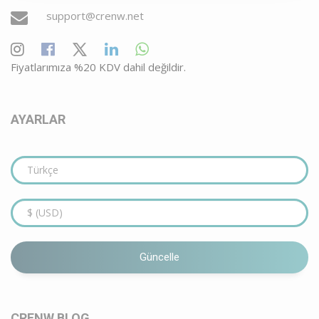
support@crenw.net
Fiyatlarımıza %20 KDV dahil değildir.
AYARLAR
Güncelle
CRENW BLOG