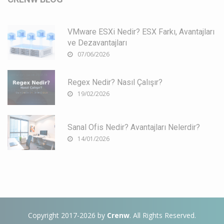
VMware ESXi Nedir? ESX Farkı, Avantajları
ve Dezavantajları
07/06/2026
Regex Nedir? Nasıl Çalışır?
19/02/2026
Sanal Ofis Nedir? Avantajları Nelerdir?
14/01/2026
Copyright 2017-2026 by
Crenw
. All Rights Reserved.