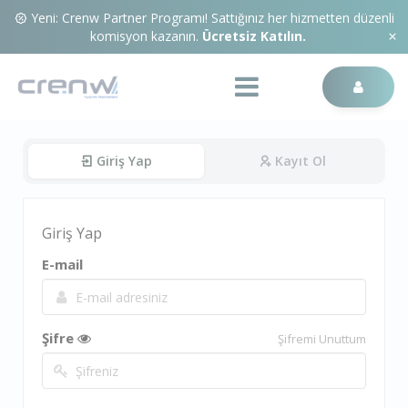
Yeni: Crenw Partner Programı! Sattığınız her hizmetten düzenli
komisyon kazanın.
Ücretsiz Katılın.
Giriş Yap
Kayıt Ol
Giriş Yap
E-mail
Şifre
Şifremi Unuttum