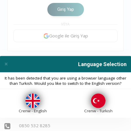
Giriş Yap
VEYA
Google ile Giriş Yap
×
Language Selection
Close
It has been detected that you are using a browser language other
than Turkish. Would you like to switch to the English version?
BİZE ULAŞIN
Crenw - English
Crenw - Turkish
0850 532 8285