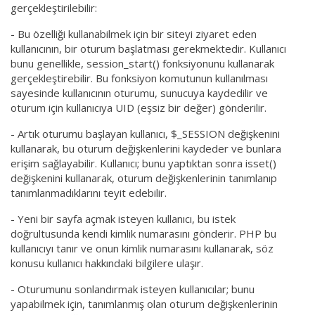
gerçekleştirilebilir:
- Bu özelliği kullanabilmek için bir siteyi ziyaret eden
kullanıcının, bir oturum başlatması gerekmektedir. Kullanıcı
bunu genellikle, session_start() fonksiyonunu kullanarak
gerçekleştirebilir. Bu fonksiyon komutunun kullanılması
sayesinde kullanıcının oturumu, sunucuya kaydedilir ve
oturum için kullanıcıya UID (eşsiz bir değer) gönderilir.
- Artık oturumu başlayan kullanıcı, $_SESSION değişkenini
kullanarak, bu oturum değişkenlerini kaydeder ve bunlara
erişim sağlayabilir. Kullanıcı; bunu yaptıktan sonra isset()
değişkenini kullanarak, oturum değişkenlerinin tanımlanıp
tanımlanmadıklarını teyit edebilir.
- Yeni bir sayfa açmak isteyen kullanıcı, bu istek
doğrultusunda kendi kimlik numarasını gönderir. PHP bu
kullanıcıyı tanır ve onun kimlik numarasını kullanarak, söz
konusu kullanıcı hakkındaki bilgilere ulaşır.
- Oturumunu sonlandırmak isteyen kullanıcılar; bunu
yapabilmek için, tanımlanmış olan oturum değişkenlerinin