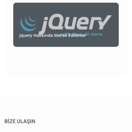
Jquery Hakkında Merak Edilenler
BİZE ULAŞIN