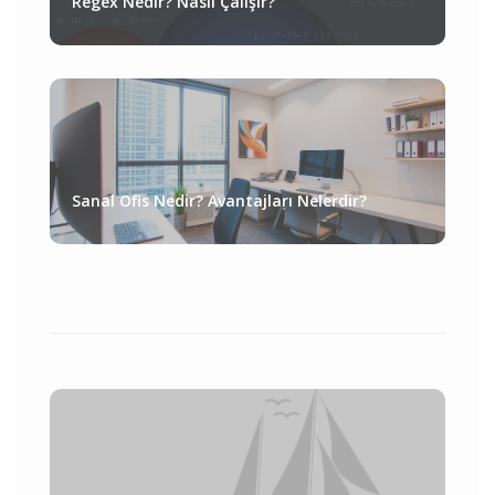
Regex Nedir? Nasıl Çalışır?
Sanal Ofis Nedir? Avantajları Nelerdir?