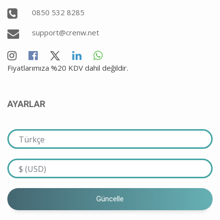
0850 532 8285
support@crenw.net
Fiyatlarımıza %20 KDV dahil değildir.
AYARLAR
Güncelle