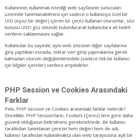
Kullanıcının; kullanmak istediği web sayfasının sunucuları
üzerinde tanımlanabilmesi için sadece o kullanıcıya özel bir
UID (eşsiz bir değer) içeren bir çerez kullanan oturumlar, söz
konusu UID’i göz önünde bulundurarak kullanıcılara ait belirli
verilerin saklanmasını sağlar.
Kullanıcılar bu sayede; aynı web sitesinin diğer sayfalarına
giriş yaptıkları esnada, tekrar veri girişi yapmalarına gerek
kalmadan oturum değişkenlerindeki (sadece tek bir kullanıcı
için bilgiler içerirler) verilere erişebilirler.
PHP Session ve Cookies Arasındaki
Farklar
Peki, PHP Session ve Cookies arasındaki farklar nelerdir?
Öncelikle; PHP Session’ların, Cookies (Çerez) lere göre daha
güvenli olduğunun belirtilmesi gerekmektedir. Bir kullanıcı
tarafından tanımlanan çerezin hem değeri hem de adı,
kullanıcı tarafından kullanılmakta olan web tarayıcısına açık bir