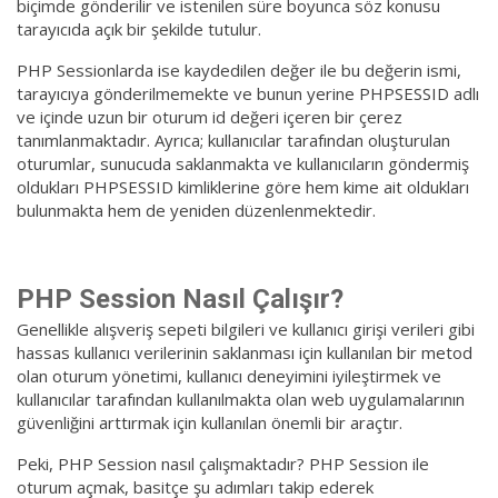
biçimde gönderilir ve istenilen süre boyunca söz konusu
tarayıcıda açık bir şekilde tutulur.
PHP Sessionlarda ise kaydedilen değer ile bu değerin ismi,
tarayıcıya gönderilmemekte ve bunun yerine PHPSESSID adlı
ve içinde uzun bir oturum id değeri içeren bir çerez
tanımlanmaktadır. Ayrıca; kullanıcılar tarafından oluşturulan
oturumlar, sunucuda saklanmakta ve kullanıcıların göndermiş
oldukları PHPSESSID kimliklerine göre hem kime ait oldukları
bulunmakta hem de yeniden düzenlenmektedir.
PHP Session Nasıl Çalışır?
Genellikle alışveriş sepeti bilgileri ve kullanıcı girişi verileri gibi
hassas kullanıcı verilerinin saklanması için kullanılan bir metod
olan oturum yönetimi, kullanıcı deneyimini iyileştirmek ve
kullanıcılar tarafından kullanılmakta olan web uygulamalarının
güvenliğini arttırmak için kullanılan önemli bir araçtır.
Peki, PHP Session nasıl çalışmaktadır? PHP Session ile
oturum açmak, basitçe şu adımları takip ederek