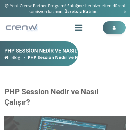
Yeni: Crenw Partner Programı! Sattığınız her hizmetten düzenli
komisyon kazanın.
Ücretsiz Katılın.
PHP SESSION NEDIR VE NASIL ÇALIŞIR?
Blog
PHP Session Nedir ve Nasıl Çalışır?
PHP Session Nedir ve Nasıl
Çalışır?