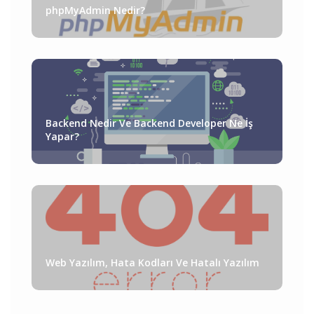
phpMyAdmin Nedir?
Backend Nedir Ve Backend Developer Ne İş
Yapar?
Web Yazılım, Hata Kodları Ve Hatalı Yazılım