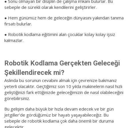
● Sonu olmayan bir disiplin de çalışma imkanı bulurlar. Bu
sebeple de sürekli olarak kendilerini geliştirirler.
● Hem günümüz hem de geleceğin dünyasını yakından tanıma
fırsatı bulurlar.
● Robotik kodlama eğitimini alan çocuklar kolay kolay işsiz
kalmazlar.
Robotik Kodlama Gerçekten Geleceği
Şekillendirecek mi?
Aslında bu sorunun cevabını almak için çevrenize bakmanız
yeterli olacaktır. Geçtiğimiz son 10 yılda makinelerin nasıl hızlı
geliştiğinizi fark ettiğinizde geleceğimizin de nasıl olabileceğini
görebilirsiniz.
Bu gelişim daha büyük bir hızla devam edecek ve bir gün
Jetgiller’de gördüğümüz bir hayatı yaşayabileceğiz. Bu
sebeple de robotik kodlama çok daha önemli bir duruma
gelecektir.