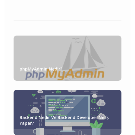
phpMyAdmin Nedir?
Backend Nedir Ve Backend Developer Ne İş
Yapar?