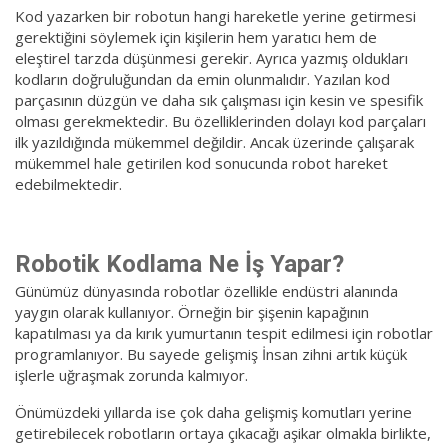
Kod yazarken bir robotun hangi hareketle yerine getirmesi
gerektiğini söylemek için kişilerin hem yaratıcı hem de
eleştirel tarzda düşünmesi gerekir. Ayrıca yazmış oldukları
kodların doğruluğundan da emin olunmalıdır. Yazılan kod
parçasının düzgün ve daha sık çalışması için kesin ve spesifik
olması gerekmektedir. Bu özelliklerinden dolayı kod parçaları
ilk yazıldığında mükemmel değildir. Ancak üzerinde çalışarak
mükemmel hale getirilen kod sonucunda robot hareket
edebilmektedir.
Robotik Kodlama Ne İş Yapar?
Günümüz dünyasında robotlar özellikle endüstri alanında
yaygın olarak kullanıyor. Örneğin bir şişenin kapağının
kapatılması ya da kırık yumurtanın tespit edilmesi için robotlar
programlanıyor. Bu sayede gelişmiş İnsan zihni artık küçük
işlerle uğraşmak zorunda kalmıyor.
Önümüzdeki yıllarda ise çok daha gelişmiş komutları yerine
getirebilecek robotların ortaya çıkacağı aşikar olmakla birlikte,