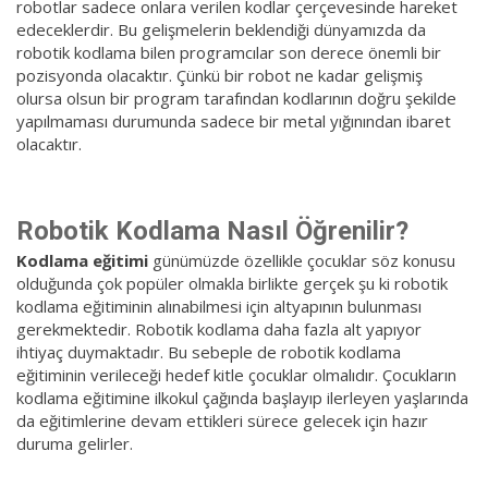
robotlar sadece onlara verilen kodlar çerçevesinde hareket
edeceklerdir. Bu gelişmelerin beklendiği dünyamızda da
robotik kodlama bilen programcılar son derece önemli bir
pozisyonda olacaktır. Çünkü bir robot ne kadar gelişmiş
olursa olsun bir program tarafından kodlarının doğru şekilde
yapılmaması durumunda sadece bir metal yığınından ibaret
olacaktır.
Robotik Kodlama Nasıl Öğrenilir?
Kodlama eğitimi
günümüzde özellikle çocuklar söz konusu
olduğunda çok popüler olmakla birlikte gerçek şu ki robotik
kodlama eğitiminin alınabilmesi için altyapının bulunması
gerekmektedir. Robotik kodlama daha fazla alt yapıyor
ihtiyaç duymaktadır. Bu sebeple de robotik kodlama
eğitiminin verileceği hedef kitle çocuklar olmalıdır. Çocukların
kodlama eğitimine ilkokul çağında başlayıp ilerleyen yaşlarında
da eğitimlerine devam ettikleri sürece gelecek için hazır
duruma gelirler.