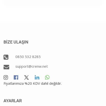
BİZE ULAŞIN
0850 532 8285
support@crenw.net
Fiyatlarımıza %20 KDV dahil değildir.
AYARLAR