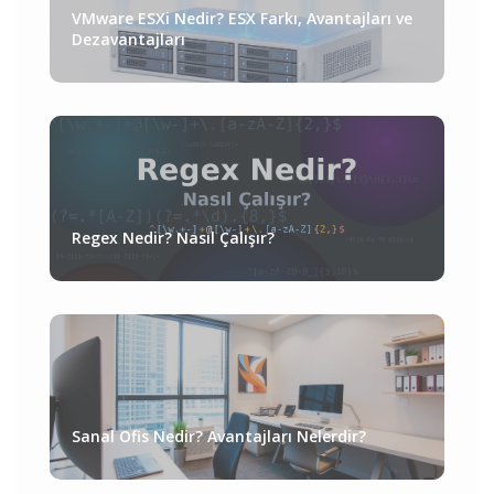
VMware ESXi Nedir? ESX Farkı, Avantajları ve
Dezavantajları
Regex Nedir? Nasıl Çalışır?
Sanal Ofis Nedir? Avantajları Nelerdir?