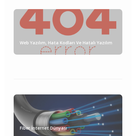
Web Yazılım, Hata Kodları Ve Hatalı Yazılım
Fiber İnternet Dünyası