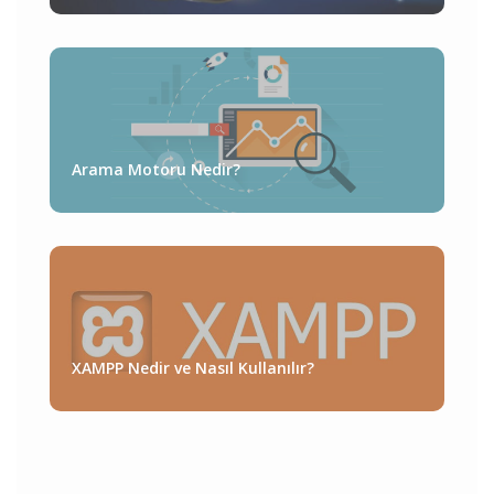
Arama Motoru Nedir?
XAMPP Nedir ve Nasıl Kullanılır?