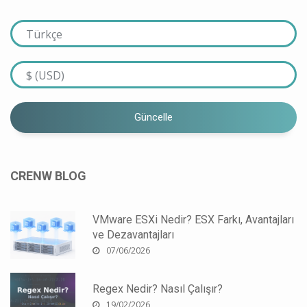
Güncelle
CRENW BLOG
VMware ESXi Nedir? ESX Farkı, Avantajları
ve Dezavantajları
07/06/2026
Regex Nedir? Nasıl Çalışır?
19/02/2026