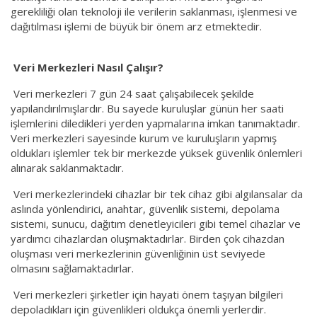
gerekliliği olan teknoloji ile verilerin saklanması, işlenmesi ve
dağıtılması işlemi de büyük bir önem arz etmektedir.
Veri Merkezleri Nasıl Çalışır?
Veri merkezleri 7 gün 24 saat çalışabilecek şekilde
yapılandırılmışlardır. Bu sayede kuruluşlar günün her saati
işlemlerini diledikleri yerden yapmalarına imkan tanımaktadır.
Veri merkezleri sayesinde kurum ve kuruluşların yapmış
oldukları işlemler tek bir merkezde yüksek güvenlik önlemleri
alınarak saklanmaktadır.
Veri merkezlerindeki cihazlar bir tek cihaz gibi algılansalar da
aslında yönlendirici, anahtar, güvenlik sistemi, depolama
sistemi, sunucu, dağıtım denetleyicileri gibi temel cihazlar ve
yardımcı cihazlardan oluşmaktadırlar. Birden çok cihazdan
oluşması veri merkezlerinin güvenliğinin üst seviyede
olmasını sağlamaktadırlar.
Veri merkezleri şirketler için hayati önem taşıyan bilgileri
depoladıkları için güvenlikleri oldukça önemli yerlerdir.