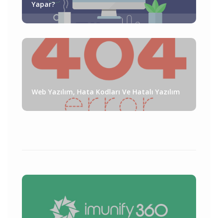
Yapar?
Web Yazılım, Hata Kodları Ve Hatalı Yazılım