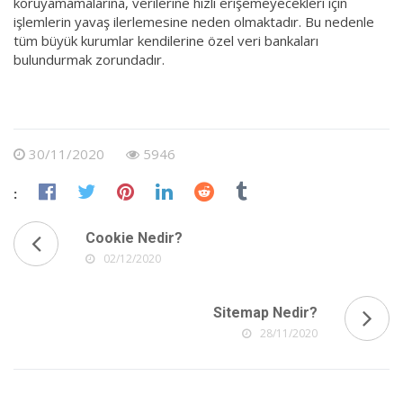
koruyamamalarına, verilerine hızlı erişemeyecekleri için
işlemlerin yavaş ilerlemesine neden olmaktadır. Bu nedenle
tüm büyük kurumlar kendilerine özel veri bankaları
bulundurmak zorundadır.
30/11/2020
5946
:
Cookie Nedir?
02/12/2020
Sitemap Nedir?
28/11/2020