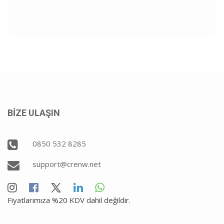
BİZE ULAŞIN
0850 532 8285
support@crenw.net
Fiyatlarımıza %20 KDV dahil değildir.