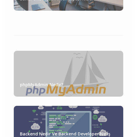
phpMyAdmin Nedir?
Backend Nedir Ve Backend Developer Ne İş