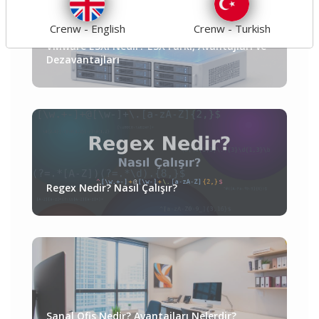
Crenw - English
Crenw - Turkish
VMware ESXi Nedir? ESX Farkı, Avantajları ve
Dezavantajları
Regex Nedir? Nasıl Çalışır?
Sanal Ofis Nedir? Avantajları Nelerdir?