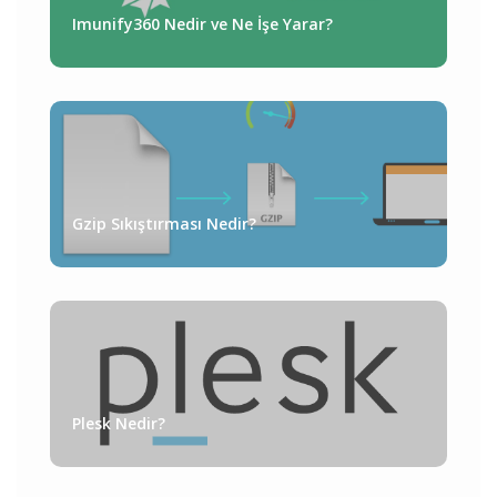
Imunify360 Nedir ve Ne İşe Yarar?
Gzip Sıkıştırması Nedir?
Plesk Nedir?