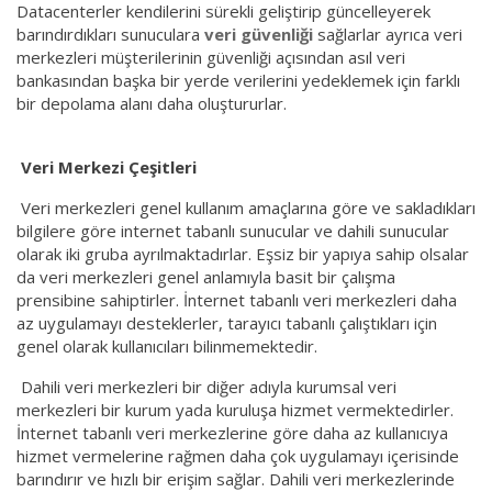
Datacenterler kendilerini sürekli geliştirip güncelleyerek
barındırdıkları sunuculara
veri güvenliği
sağlarlar ayrıca veri
merkezleri müşterilerinin güvenliği açısından asıl veri
bankasından başka bir yerde verilerini yedeklemek için farklı
bir depolama alanı daha oluştururlar.
Veri Merkezi Çeşitleri
Veri merkezleri genel kullanım amaçlarına göre ve sakladıkları
bilgilere göre internet tabanlı sunucular ve dahili sunucular
olarak iki gruba ayrılmaktadırlar. Eşsiz bir yapıya sahip olsalar
da veri merkezleri genel anlamıyla basit bir çalışma
prensibine sahiptirler. İnternet tabanlı veri merkezleri daha
az uygulamayı desteklerler, tarayıcı tabanlı çalıştıkları için
genel olarak kullanıcıları bilinmemektedir.
Dahili veri merkezleri bir diğer adıyla kurumsal veri
merkezleri bir kurum yada kuruluşa hizmet vermektedirler.
İnternet tabanlı veri merkezlerine göre daha az kullanıcıya
hizmet vermelerine rağmen daha çok uygulamayı içerisinde
barındırır ve hızlı bir erişim sağlar. Dahili veri merkezlerinde