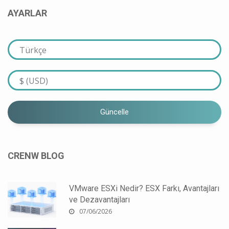
AYARLAR
Güncelle
CRENW BLOG
VMware ESXi Nedir? ESX Farkı, Avantajları
ve Dezavantajları
07/06/2026