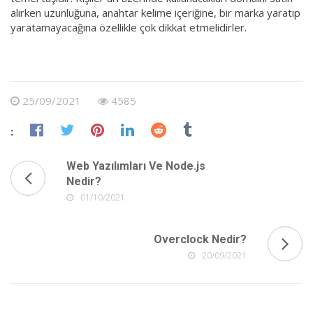
alırken uzunluğuna, anahtar kelime içeriğine, bir marka yaratıp
yaratamayacağına özellikle çok dikkat etmelidirler.
25/09/2021
4585
:
Web Yazılımları Ve Node.js
Nedir?
01/10/2021
Overclock Nedir?
20/09/2021