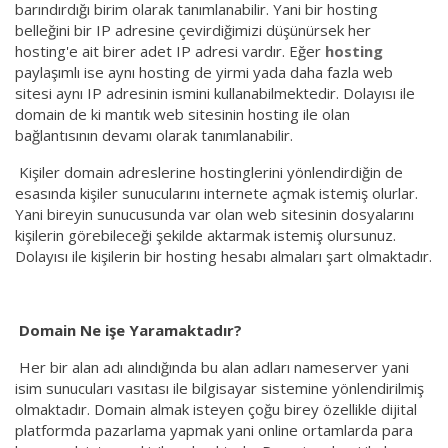
barındırdığı birim olarak tanımlanabilir. Yani bir hosting
belleğini bir IP adresine çevirdiğimizi düşünürsek her
hosting'e ait birer adet IP adresi vardır. Eğer
hosting
paylaşımlı ise aynı hosting de yirmi yada daha fazla web
sitesi aynı IP adresinin ismini kullanabilmektedir. Dolayısı ile
domain de ki mantık web sitesinin hosting ile olan
bağlantısının devamı olarak tanımlanabilir.
Kişiler domain adreslerine hostinglerini yönlendirdiğin de
esasında kişiler sunucularını internete açmak istemiş olurlar.
Yani bireyin sunucusunda var olan web sitesinin dosyalarını
kişilerin görebileceği şekilde aktarmak istemiş olursunuz.
Dolayısı ile kişilerin bir hosting hesabı almaları şart olmaktadır.
Domain Ne işe Yaramaktadır?
Her bir alan adı alındığında bu alan adları nameserver yani
isim sunucuları vasıtası ile bilgisayar sistemine yönlendirilmiş
olmaktadır. Domain almak isteyen çoğu birey özellikle dijital
platformda pazarlama yapmak yani online ortamlarda para