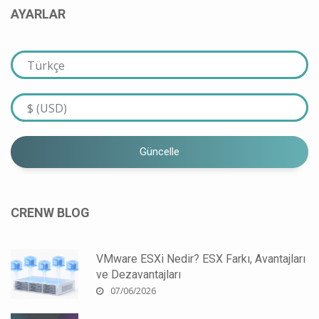
AYARLAR
Güncelle
CRENW BLOG
VMware ESXi Nedir? ESX Farkı, Avantajları
ve Dezavantajları
07/06/2026