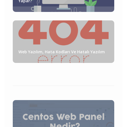
Yapar?
Web Yazılım, Hata Kodları Ve Hatalı Yazılım