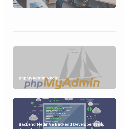
phpMyAdmin Nedir?
Backend Nedir Ve Backend Developer Ne İş