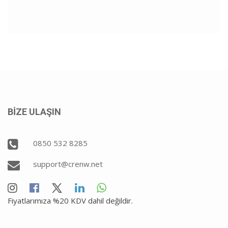
BİZE ULAŞIN
0850 532 8285
support@crenw.net
Fiyatlarımıza %20 KDV dahil değildir.