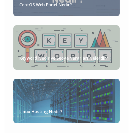
CentOS Web Panel Nedir?
Keyword Nedir ve Seoya Yararları Nelerdir?
Linux Hosting Nedir?