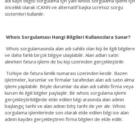
adı kayıt bilgisi sorgulama için yani whois sorgulama işlemi için
öncelikli olarak ICANN ve alternatif başka ücretsiz sorgu
sistemleri kullanılır.
Whois Sorgulaması Hangi Bilgileri Kullanıcılara Sunar?
Whois sorgulamasında alan adı sahibi olan kişi ile ilgili bilgilere
ve daha farklı birçok bilgiye ulaşılabilir. Alan adları satın
alınırken fatura işlemi de bu kişi üzerinden gerçekleştirilir.
Türkiye de fatura kimlik numarası üzerinden kesilir. Bazen
işletmeler, kurumlar ve firmalar tarafından alan adı satın alma
işlemi yapılabilir. Böyle durumlar da alan adı sahibi firma veya
kurum ile ilgili bilgiler paylaşılır. Bir whois sorgulama işlemi
gerçekleştirildiğinde elde edilen bilgi arasında alan adının
başlangıç tarihi ve alan adının bitiş tarihi de yer alır. Whois
sorgulama işlemlerinde son olarak elde edilen bilgi ise alan
adının kaydını gerçekleştiren firma bilgileri de elde edilir.