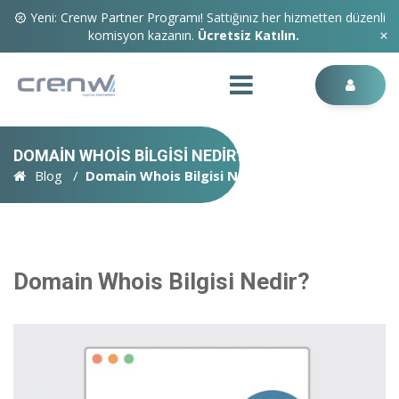
Yeni: Crenw Partner Programı! Sattığınız her hizmetten düzenli
komisyon kazanın.
Ücretsiz Katılın.
DOMAIN WHOIS BILGISI NEDIR?
Blog
Domain Whois Bilgisi Nedir?
Domain Whois Bilgisi Nedir?