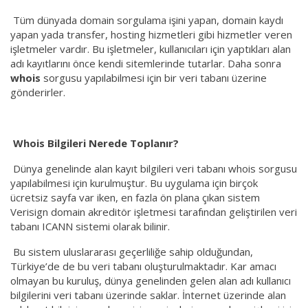
Tüm dünyada domain sorgulama işini yapan, domain kaydı
yapan yada transfer, hosting hizmetleri gibi hizmetler veren
işletmeler vardır. Bu işletmeler, kullanıcıları için yaptıkları alan
adı kayıtlarını önce kendi sitemlerinde tutarlar. Daha sonra
whois
sorgusu yapılabilmesi için bir veri tabanı üzerine
gönderirler.
Whois Bilgileri Nerede Toplanır?
Dünya genelinde alan kayıt bilgileri veri tabanı whois sorgusu
yapılabilmesi için kurulmuştur. Bu uygulama için birçok
ücretsiz sayfa var iken, en fazla ön plana çıkan sistem
Verisign domain akreditör işletmesi tarafından geliştirilen veri
tabanı ICANN sistemi olarak bilinir.
Bu sistem uluslararası geçerliliğe sahip olduğundan,
Türkiye’de de bu veri tabanı oluşturulmaktadır. Kar amacı
olmayan bu kuruluş, dünya genelinden gelen alan adı kullanıcı
bilgilerini veri tabanı üzerinde saklar. İnternet üzerinde alan