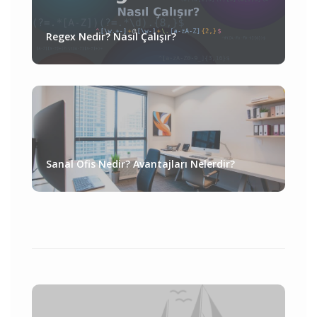
Regex Nedir? Nasıl Çalışır?
Sanal Ofis Nedir? Avantajları Nelerdir?