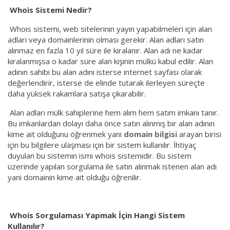
Whois Sistemi Nedir?
Whois sistemi, web sitelerinin yayın yapabilmeleri için alan
adları veya domainlerinin olması gerekir. Alan adları satın
alınmaz en fazla 10 yıl süre ile kiralanır. Alan adı ne kadar
kiralanmışsa o kadar süre alan kişinin mülkü kabul edilir. Alan
adının sahibi bu alan adını isterse internet sayfası olarak
değerlendirir, isterse de elinde tutarak ilerleyen süreçte
daha yüksek rakamlara satışa çıkarabilir.
Alan adları mülk sahiplerine hem alım hem satım imkanı tanır.
Bu imkanlardan dolayı daha önce satın alınmış bir alan adının
kime ait olduğunu öğrenmek yani
domain bilgisi
arayan birisi
için bu bilgilere ulaşması için bir sistem kullanılır. İhtiyaç
duyulan bu sistemin ismi whois sistemidir. Bu sistem
üzerinde yapılan sorgulama ile satın alınmak istenen alan adı
yani domainin kime ait olduğu öğrenilir.
Whois Sorgulaması Yapmak İçin Hangi Sistem
Kullanılır?