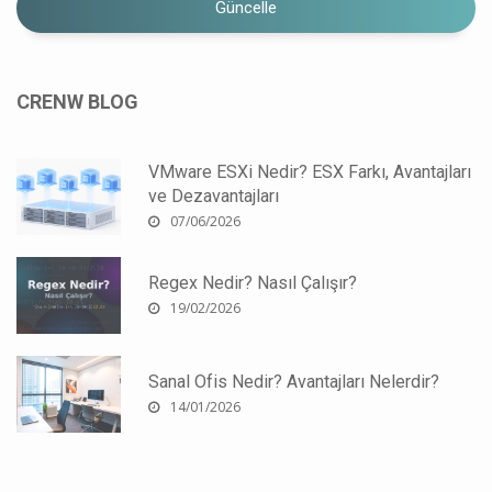
Güncelle
CRENW BLOG
VMware ESXi Nedir? ESX Farkı, Avantajları
ve Dezavantajları
07/06/2026
Regex Nedir? Nasıl Çalışır?
19/02/2026
Sanal Ofis Nedir? Avantajları Nelerdir?
14/01/2026