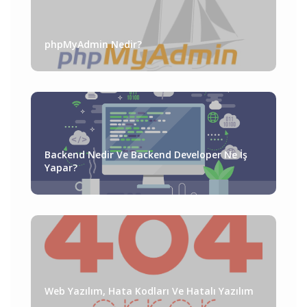
phpMyAdmin Nedir?
Backend Nedir Ve Backend Developer Ne İş
Yapar?
Web Yazılım, Hata Kodları Ve Hatalı Yazılım