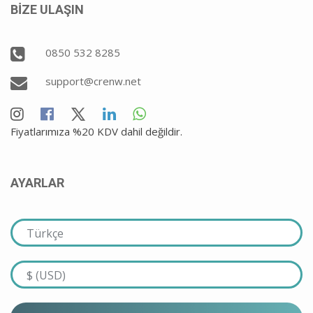
BİZE ULAŞIN
0850 532 8285
support@crenw.net
Fiyatlarımıza %20 KDV dahil değildir.
AYARLAR