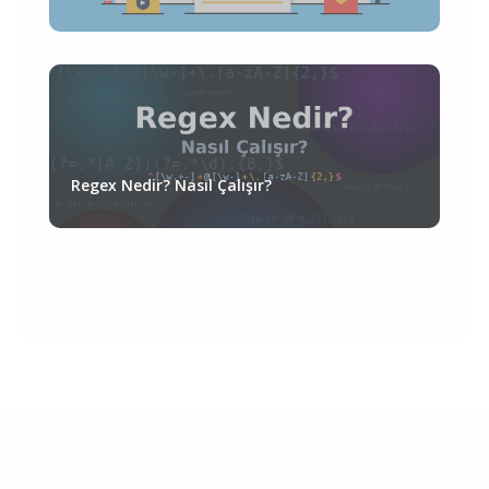
Regex Nedir? Nasıl Çalışır?