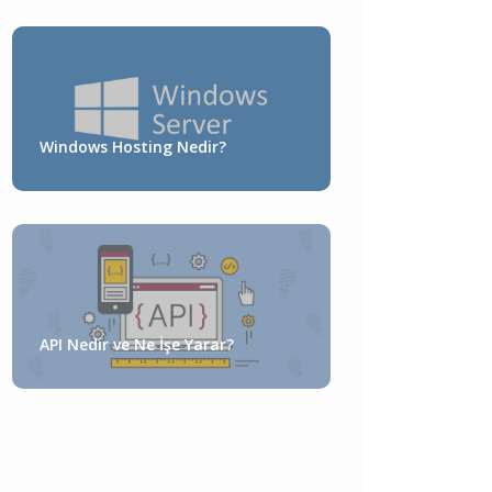
Windows Hosting Nedir?
API Nedir ve Ne İşe Yarar?