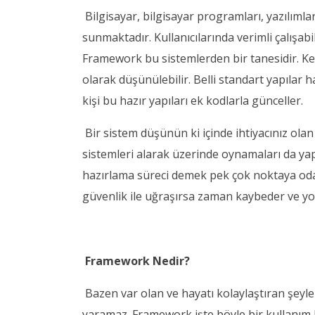
Bilgisayar, bilgisayar programları, yazılımla
sunmaktadır. Kullanıcılarında verimli çalışab
Framework bu sistemlerden bir tanesidir. Kel
olarak düşünülebilir. Belli standart yapılar h
kişi bu hazır yapıları ek kodlarla günceller.
Bir sistem düşünün ki içinde ihtiyacınız ola
sistemleri alarak üzerinde oynamaları da yapı
hazırlama süreci demek pek çok noktaya odak
güvenlik ile uğraşırsa zaman kaybeder ve y
Framework Nedir?
Bazen var olan ve hayatı kolaylaştıran şeyl
yaramaz. Framework işte böyle bir kullanım k