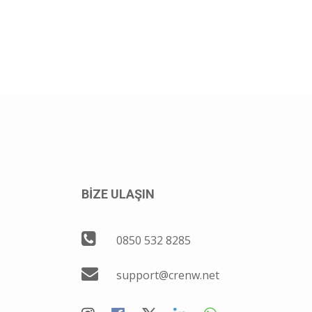
BİZE ULAŞIN
0850 532 8285
support@crenw.net