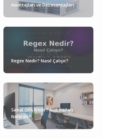
Avantajları ve Dezavantajları
Regex Nedir? Nasıl Çalışır?
Sanal Ofis Nedir? Avantajları
Nelerdir?