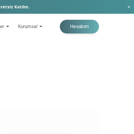
retsiz Katılın.
Hesabım
ğer
Kurumsal