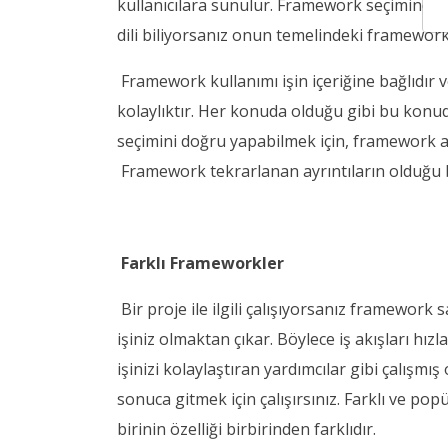
kullanıcılara sunulur. Framework seçiminde 
dili biliyorsanız onun temelindeki framework
Framework kullanımı işin içeriğine bağlıdır
kolaylıktır. Her konuda olduğu gibi bu konu
seçimini doğru yapabilmek için, framework al
Framework tekrarlanan ayrıntıların olduğu bir
Farklı Frameworkler
Bir proje ile ilgili çalışıyorsanız framework 
işiniz olmaktan çıkar. Böylece iş akışları hız
işinizi kolaylaştıran yardımcılar gibi çalışmı
sonuca gitmek için çalışırsınız. Farklı ve p
birinin özelliği birbirinden farklıdır.