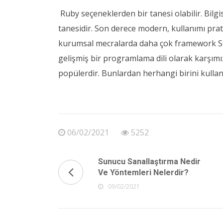
Ruby seçeneklerden bir tanesi olabilir. Bilg
tanesidir. Son derece modern, kullanımı prat
kurumsal mecralarda daha çok framework Spri
gelişmiş bir programlama dili olarak karşımı
popülerdir. Bunlardan herhangi birini kullana
06/02/2021
5252
Sunucu Sanallaştırma Nedir
Ve Yöntemleri Nelerdir?
09/02/2021