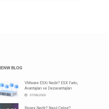
RENW BLOG
VMware ESXi Nedir? ESX Farkı,
Avantajları ve Dezavantajları
07/06/2026
Regex Nedir? Nasıl Çalışır?