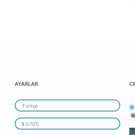
AYARLAR
C