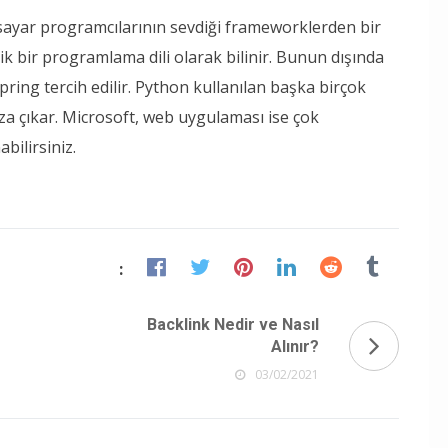
isayar programcılarının sevdiği frameworklerden bir
ik bir programlama dili olarak bilinir. Bunun dışında
ng tercih edilir. Python kullanılan başka birçok
za çıkar. Microsoft, web uygulaması ise çok
bilirsiniz.
:
Backlink Nedir ve Nasıl
Alınır?
03/02/2021