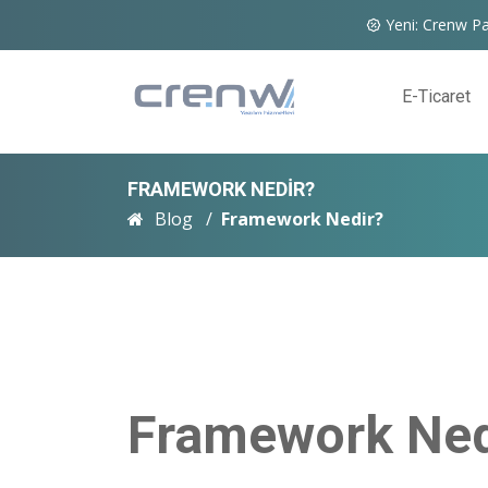
Yeni: Crenw Pa
E-Ticaret
FRAMEWORK NEDIR?
Blog
Framework Nedir?
Framework Ned