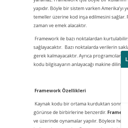
yapıdır. Böyle bir sistem varken Amerika’yı
temeller üzerine kod inşa edilmesini sağlar. 
zaman ve emek alacaktır.
Framework ile bazı noktalardan kurtulabilirsi
sağlayacaktır. Bazı noktalarda verilerin sakl
gerek kalmayacaktır. Ayrıca programcılar han
kodu bilgisayarın anlayacağı makine diline çe
Framework Özellikleri
Kaynak kodu bir ortama kurduktan sonra kod
görünse de birbirlerine benzerdir.
Framewo
ve üzerinde oynamalar yapılır. Böylece her p