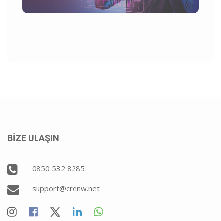
BİZE ULAŞIN
0850 532 8285
support@crenw.net