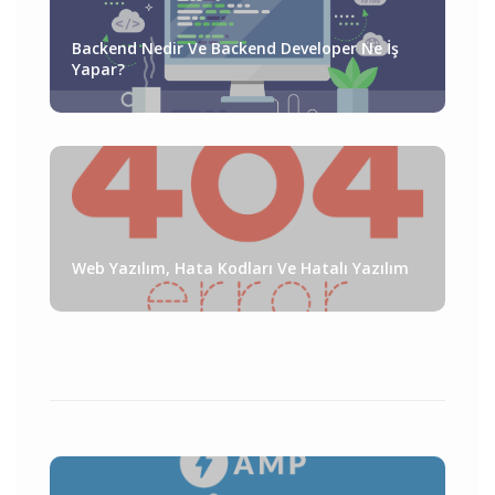
Backend Nedir Ve Backend Developer Ne İş
Yapar?
Web Yazılım, Hata Kodları Ve Hatalı Yazılım