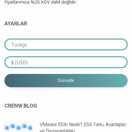
Fiyatlarımıza %20 KDV dahil değildir.
AYARLAR
Güncelle
CRENW BLOG
VMware ESXi Nedir? ESX Farkı, Avantajları
ve Dezavantajları