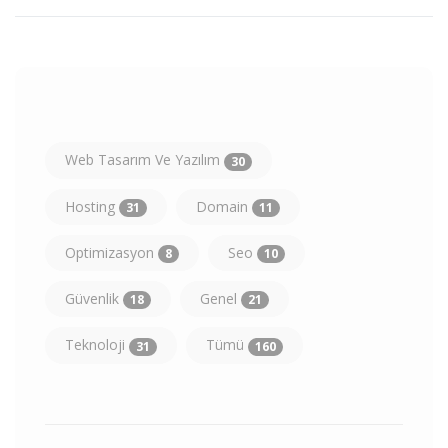
Web Tasarım Ve Yazılım
30
Hosting
Domain
31
11
Optimizasyon
Seo
8
10
Güvenlik
Genel
18
21
Teknoloji
Tümü
31
160