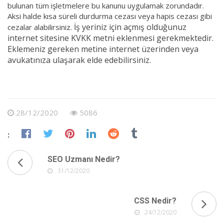
bulunan tüm işletmelere bu kanunu uygulamak zorundadır.
Aksi halde kısa süreli durdurma cezası veya hapis cezası gibi
İş yeriniz için açmış olduğunuz
cezalar alabilirsiniz.
internet sitesine KVKK metni eklenmesi gerekmektedir.
Eklemeniz gereken metine internet üzerinden veya
avukatınıza ulaşarak elde edebilirsiniz.
28/12/2020
5086
:
SEO Uzmanı Nedir?
31/12/2020
CSS Nedir?
24/12/2020