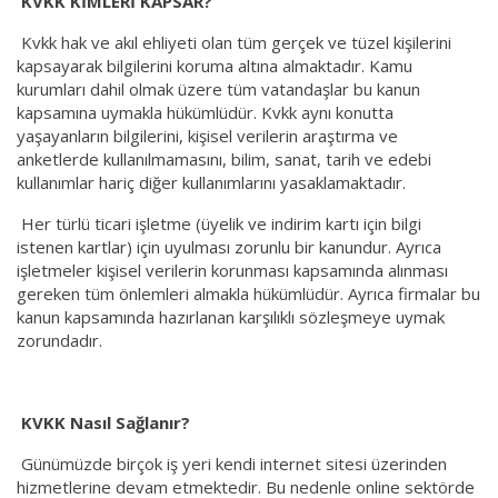
KVKK KİMLERİ KAPSAR?
Kvkk hak ve akıl ehliyeti olan tüm gerçek ve tüzel kişilerini
kapsayarak bilgilerini koruma altına almaktadır. Kamu
kurumları dahil olmak üzere tüm vatandaşlar bu kanun
kapsamına uymakla hükümlüdür. Kvkk aynı konutta
yaşayanların bilgilerini, kişisel verilerin araştırma ve
anketlerde kullanılmamasını, bilim, sanat, tarih ve edebi
kullanımlar hariç diğer kullanımlarını yasaklamaktadır.
Her türlü ticari işletme (üyelik ve indirim kartı için bilgi
istenen kartlar) için uyulması zorunlu bir kanundur. Ayrıca
işletmeler kişisel verilerin korunması kapsamında alınması
gereken tüm önlemleri almakla hükümlüdür. Ayrıca firmalar bu
kanun kapsamında hazırlanan karşılıklı sözleşmeye uymak
zorundadır.
KVKK Nasıl Sağlanır?
Günümüzde birçok iş yeri kendi internet sitesi üzerinden
hizmetlerine devam etmektedir. Bu nedenle online sektörde