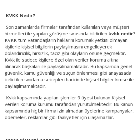
KVKK Nedir?
Son zamanlarda firmalar tarafından kullanılan veya müşteri
hizmetleri ile yapılan görüşme sırasında bildirilen
kvkk nedir
?
KVKK tüm vatandaşların haklarını korumak yetkisi olmayan
kişilerle kişisel bilgilerin paylaşılmasını engelleyerek
dolandırıcılık, hırsızlık, taciz gibi olayların önüne geçmektir.
Kvkk ile sadece kişilere özel olan veriler koruma altına
alınarak başkaları ile paylaşılmamaktadır. Bu kapsamda genel
güvenlik, kamu güvenliği ve suçun önlenmesi gibi anayasada
belirtilen sınırlama sebepleri haricinde kişisel bilgiler kimse ile
paylaşılmamaktadır.
Kvkk kapsamında yapılan işlemler 9 üyesi bulunan Kişisel
verileri koruma kurumu tarafından yürütülmektedir. Bu kanun
kapsamında hiç bir firma izin almadan üyelerine kampanyalar,
ödemeler, reklamlar gibi faaliyetler için ulaşamazlar.