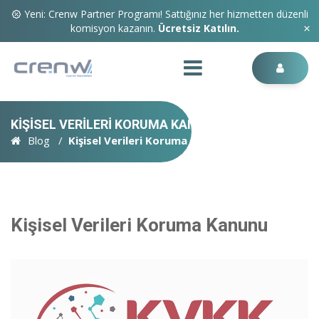
Yeni: Crenw Partner Programı! Sattığınız her hizmetten düzenli
komisyon kazanın.
Ücretsiz Katılın.
KIŞISEL VERILERI KORUMA KANUNU
Blog
Kişisel Verileri Koruma Kanunu
Kişisel Verileri Koruma Kanunu