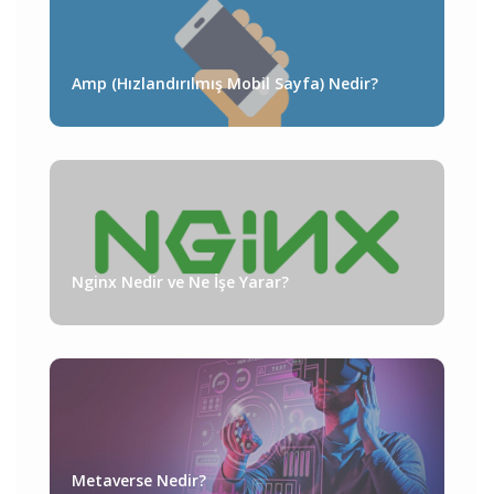
Amp (Hızlandırılmış Mobil Sayfa) Nedir?
Nginx Nedir ve Ne İşe Yarar?
Metaverse Nedir?