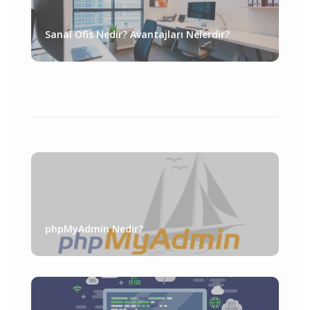
Sanal Ofis Nedir? Avantajları Nelerdir?
phpMyAdmin Nedir?