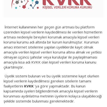
İnternet kullanımının her geçen gün artması bu platform
üzerinden kişisel verilerin kaydedilmesi ile verilen hizmetlerin
artması nedeniyle bireyleri korumak amacıyla kişisel verileri
koruma kurumu adı altında bir kurum kurulmuştur. Kurumun
amacı internet sitelerine yapılan üyeliklerde kayıt olmak
amacıyla verilen kişisel verileri koruma altına almak ve yetkisi
olmayan üçüncü şahıslar veya kuruluşlar ile paylaşılmaması
amacıyla kısa adı KVKK olan kişisel verileri koruma kanunu
çıkartılmıştır.
Üyelik sistemi bulunan ve bu üyelik sistemine kayıt olurken
kişisel verilerin kaydedilmesi gereken sitelerin tamamı
faaliyetlerini
KVKK
'ya göre yapmaktadır. Bu kanun
kapsamında üyeleri bilgilendirmek amacıyla kişisel verilerin
korunması aydınlatma metninin üyelerin kolayca ulaşabileceği
şekilde sistemde bulunması gerekmektedir.