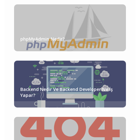
phpMyAdmin Nedir?
Backend Nedir Ve Backend Developer Ne İş
Yapar?