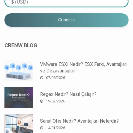
Güncelle
CRENW BLOG
VMware ESXi Nedir? ESX Farkı, Avantajları
ve Dezavantajları
07/06/2026
Regex Nedir? Nasıl Çalışır?
19/02/2026
Sanal Ofis Nedir? Avantajları Nelerdir?
14/01/2026