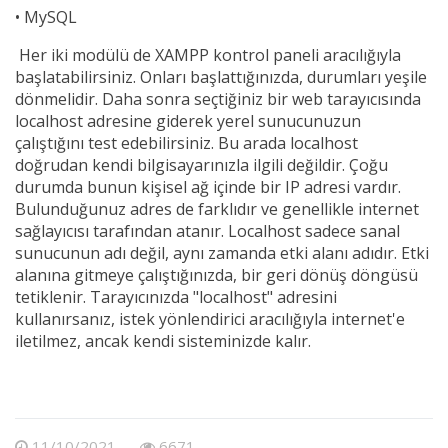
•
MySQL
Her iki modülü de XAMPP kontrol paneli aracılığıyla
başlatabilirsiniz. Onları başlattığınızda, durumları yeşile
dönmelidir. Daha sonra seçtiğiniz bir web tarayıcısında
localhost adresine giderek yerel sunucunuzun
çalıştığını test edebilirsiniz. Bu arada localhost
doğrudan kendi bilgisayarınızla ilgili değildir. Çoğu
durumda bunun kişisel ağ içinde bir IP adresi vardır.
Bulunduğunuz adres de farklıdır ve genellikle internet
sağlayıcısı tarafından atanır. Localhost sadece sanal
sunucunun adı değil, aynı zamanda etki alanı adıdır. Etki
alanına gitmeye çalıştığınızda, bir geri dönüş döngüsü
tetiklenir. Tarayıcınızda "localhost" adresini
kullanırsanız, istek yönlendirici aracılığıyla internet'e
iletilmez, ancak kendi sisteminizde kalır.
11/10/2021
6671