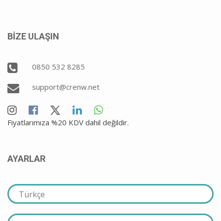
BİZE ULAŞIN
0850 532 8285
support@crenw.net
Fiyatlarımıza %20 KDV dahil değildir.
AYARLAR