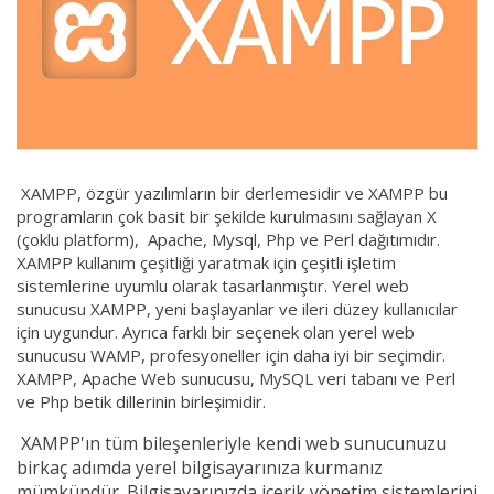
XAMPP, özgür yazılımların bir derlemesidir ve XAMPP bu
programların çok basit bir şekilde kurulmasını sağlayan X
(çoklu platform), Apache, Mysql, Php ve Perl dağıtımıdır.
XAMPP kullanım çeşitliği yaratmak için çeşitli işletim
sistemlerine uyumlu olarak tasarlanmıştır. Yerel web
sunucusu XAMPP, yeni başlayanlar ve ileri düzey kullanıcılar
için uygundur. Ayrıca farklı bir seçenek olan yerel web
sunucusu WAMP, profesyoneller için daha iyi bir seçimdir.
XAMPP, Apache Web sunucusu, MySQL veri tabanı ve Perl
ve Php betik dillerinin birleşimidir.
XAMPP'ın tüm bileşenleriyle kendi web sunucunuzu
birkaç adımda yerel bilgisayarınıza kurmanız
mümkündür. Bilgisayarınızda içerik yönetim sistemlerini