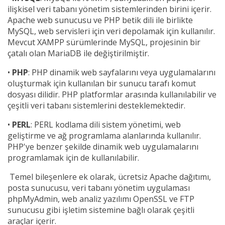
ilişkisel veri tabanı yönetim sistemlerinden birini içerir.
Apache web sunucusu ve PHP betik dili ile birlikte
MySQL, web servisleri için veri depolamak için kullanılır.
Mevcut XAMPP sürümlerinde MySQL, projesinin bir
çatalı olan MariaDB ile değiştirilmiştir.
•
PHP
: PHP dinamik web sayfalarını veya uygulamalarını
oluşturmak için kullanılan bir sunucu tarafı komut
dosyası dilidir. PHP platformlar arasında kullanılabilir ve
çeşitli veri tabanı sistemlerini desteklemektedir.
•
PERL
: PERL kodlama dili sistem yönetimi, web
geliştirme ve ağ programlama alanlarında kullanılır.
PHP'ye benzer şekilde dinamik web uygulamalarını
programlamak için de kullanılabilir.
Temel bileşenlere ek olarak, ücretsiz Apache dağıtımı,
posta sunucusu, veri tabanı yönetim uygulaması
phpMyAdmin, web analiz yazılımı OpenSSL ve FTP
sunucusu gibi işletim sistemine bağlı olarak çeşitli
araçlar içerir.