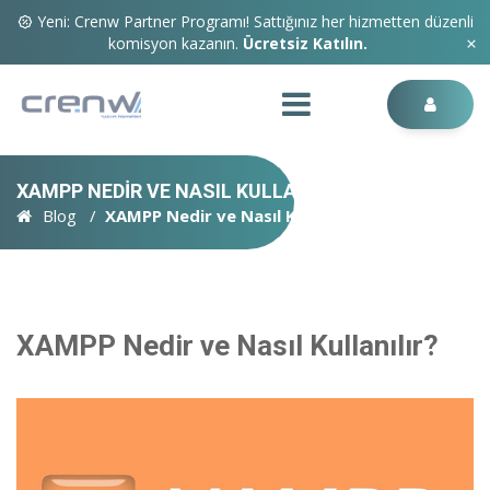
Yeni: Crenw Partner Programı! Sattığınız her hizmetten düzenli
komisyon kazanın.
Ücretsiz Katılın.
XAMPP NEDIR VE NASIL KULLANILIR?
Blog
XAMPP Nedir ve Nasıl Kullanılır?
XAMPP Nedir ve Nasıl Kullanılır?