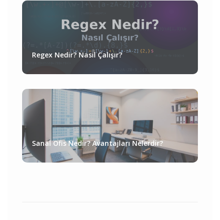
Regex Nedir? Nasıl Çalışır?
Sanal Ofis Nedir? Avantajları Nelerdir?