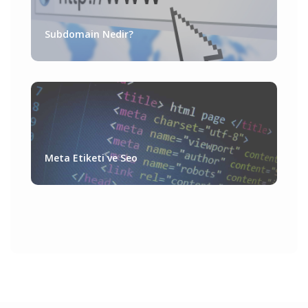
Subdomain Nedir?
Meta Etiketi ve Seo