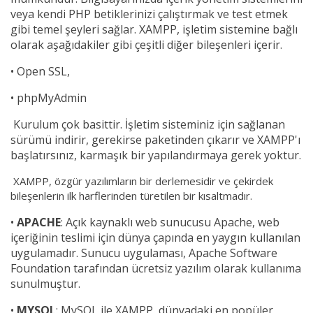
veya kendi PHP betiklerinizi çalıştırmak ve test etmek
gibi temel şeyleri sağlar. XAMPP, işletim sistemine bağlı
olarak aşağıdakiler gibi çeşitli diğer bileşenleri içerir.
• Open SSL,
•
phpMyAdmin
Kurulum çok basittir. İşletim sisteminiz için sağlanan
sürümü indirir, gerekirse paketinden çıkarır ve XAMPP'ı
başlatırsınız, karmaşık bir yapılandırmaya gerek yoktur.
XAMPP, özgür yazılımların bir derlemesidir ve çekirdek
bileşenlerin ilk harflerinden türetilen bir kısaltmadır.
•
APACHE
: Açık kaynaklı web sunucusu Apache, web
içeriğinin teslimi için dünya çapında en yaygın kullanılan
uygulamadır. Sunucu uygulaması, Apache Software
Foundation tarafından ücretsiz yazılım olarak kullanıma
sunulmuştur.
•
MYSQL
: MySQL ile XAMPP, dünyadaki en popüler