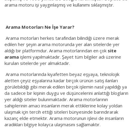
arama motoru işi yaygınlaşmış ve kullanımı sıklaşmıştır.
Arama Motorları Ne İşe Yarar?
Arama motorları herkes tarafından bilindiği üzere merak
edilen her şeyin arama motorunda yer alan sitelerde yer
aldığı bir platformdur. Arama motorlarından en çok
site
arama
işlemi yapılmaktadır. Şayet tüm bilgiler adı üzerine
kurulan sitelerde yer almaktadır.
Arama motorlarında kıyafetten beyaz eşyaya, teknolojik
aletten çeyiz eşyalarına kadar birçok ürünün satış ilanları
görülebildiği gibi merak edilen birçok işlemin nasıl yapıldığı ya
da sadece bir kişinin duygu ve düşüncelerini anlattığı blogların
yer aldığı siteler bulunmaktadır. Arama motorlarının
sahiplerinin amacı insanların merak ettiklerine kolay yoldan
ulaşmak için tercih ettiği siteleri bünyesinde barındırarak
kazanç elde etmektir. Arama motorunun işlevi de insanların
aradıkları bilgiye kolayca ulaşmasını sağlamaktır.