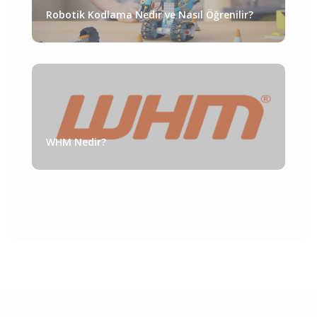
Robotik Kodlama Nedir ve Nasıl Öğrenilir?
WHM Nedir?