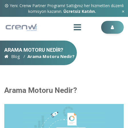
Yeni: Crenw Partner Programı! Sattığınız her hizmetten düzenli
komisyon kazanın.
Ücretsiz Katılın.
ARAMA MOTORU NEDIR?
Blog
Arama Motoru Nedir?
Arama Motoru Nedir?