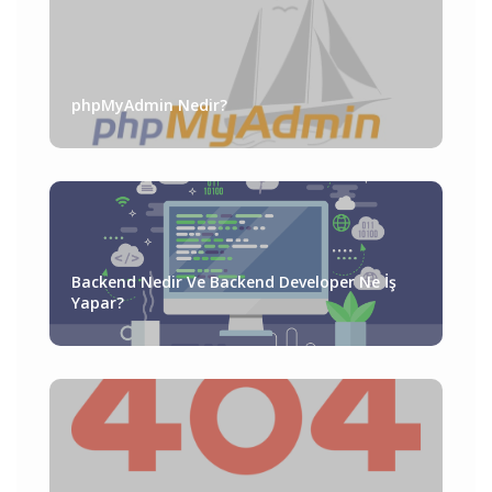
phpMyAdmin Nedir?
Backend Nedir Ve Backend Developer Ne İş
Yapar?