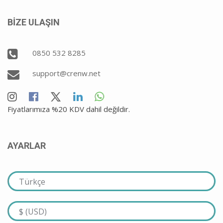
BİZE ULAŞIN
0850 532 8285
support@crenw.net
Fiyatlarımıza %20 KDV dahil değildir.
AYARLAR