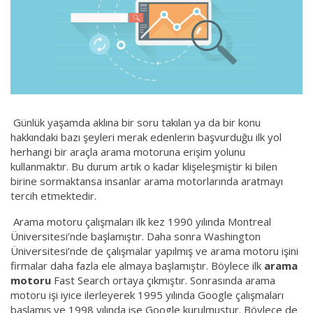
Günlük yaşamda aklına bir soru takılan ya da bir konu
hakkındaki bazı şeyleri merak edenlerin başvurduğu ilk yol
herhangi bir araçla arama motoruna erişim yolunu
kullanmaktır. Bu durum artık o kadar klişeleşmiştir ki bilen
birine sormaktansa insanlar arama motorlarında aratmayı
tercih etmektedir.
Arama motoru çalışmaları ilk kez 1990 yılında Montreal
Üniversitesi’nde başlamıştır. Daha sonra Washington
Üniversitesi’nde de çalışmalar yapılmış ve arama motoru işini
firmalar daha fazla ele almaya başlamıştır. Böylece ilk
arama
motoru
Fast Search ortaya çıkmıştır. Sonrasında arama
motoru işi iyice ilerleyerek 1995 yılında Google çalışmaları
başlamış ve 1998 yılında ise Google kurulmuştur. Böylece de