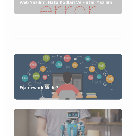
Web Yazılım, Hata Kodları Ve Hatalı Yazılım
Framework Nedir?