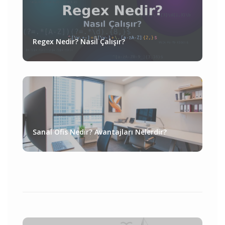
Regex Nedir? Nasıl Çalışır?
Sanal Ofis Nedir? Avantajları Nelerdir?