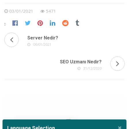
03/01/2021
5471
:
Server Nedir?
06/01/2021
SEO Uzmanı Nedir?
31/12/2020
Web Tasarım Ve Yazılım
30
×
Language Selection