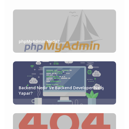
phpMyAdmin Nedir?
Backend Nedir Ve Backend Developer Ne İş
Yapar?