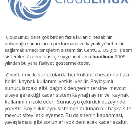
CloudLinux; daha çok birden fazla kullanıcı hesabının
bulunduğu sunucularda performans ve kaynak yönetimini
sağlamak amaçlı bir işletim sistemidir. CentOS, OS gibi işletim
sistemleri üzerine basitçe uygulanabilen
cloudlinux
2009
yılından bu yana faaliyet göstermektedir.
Linux ile
sunucularda her kullanıcı hesabına bazı
Cloud
belirli kaynak kullanımı yetkisi verilir. Paylaşımlı
sunuculardaki gibi dağınık dengenin tersine mevcut
siteye gerektiği kadar sistem kaynağı ayırır ve kaynak
kullanımını izole eder. Sunucuyu çekirdek düzeyinde
yönetir. Böylelikle aynı sistemde bulunan bir başka site
mevcut siteyi etkileyemez. Bu da sitenin kapanması,
yavaşlaması gibi sorunları yok denilecek kadar azaltır.