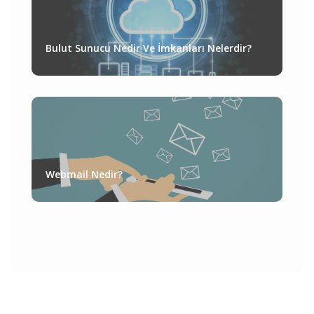
Bulut Sunucu Nedir Ve İmkanları Nelerdir?
Webmail Nedir?