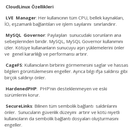
CloudLinux
Özellikleri
LVE
Manager
: Her kullanıcının tüm CPU, bellek kaynakları,
İO, eşzamanlı bağlantıları ve işlem sayılarını sınırlandırır.
MySQL
Governor
: Paylaşılan sunucudaki sorunların ana
sebeplerinden biridir. MySQL, MySQL Governor kullanımını
izler. Kötüye kullananların sunucuyu aşırı yüklemelerini önler
ve genel kararlılığı ve performansı artırır.
CageFS
: Kullanıcıların birbirini görmemesini saglar ve hassas
bilgileri görüntülemesini engeller. Ayrıca bilgi ifşa saldırısı gibi
birçok saldırıyı önler.
HardenedPHP
: PHP’nin desteklenmeyen ve eski
sürümlerini korur.
SecureLinks
: Bilinen tüm sembolik bağlantı saldırılarını
önler. Sunucuların güvenlik düzeyini artırır ve kötü niyetli
kullanıcıların da sembolik bağlantı dosyaları oluşturmasını
engeller.