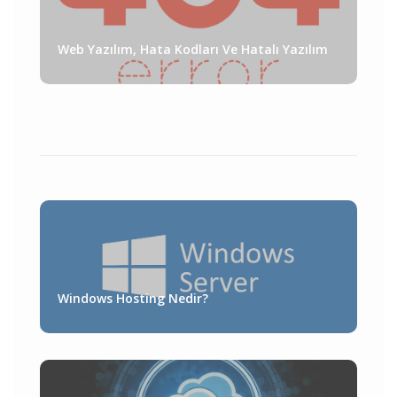
Web Yazılım, Hata Kodları Ve Hatalı Yazılım
Windows Hosting Nedir?