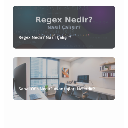
Regex Nedir? Nasıl Çalışır?
Sanal Ofis Nedir? Avantajları Nelerdir?