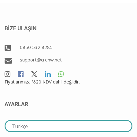
BİZE ULAŞIN
0850 532 8285
support@crenw.net
Fiyatlarımıza %20 KDV dahil değildir.
AYARLAR