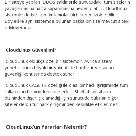
Bir siteye yapılan DDOS saldırısı ile sunucudaki tüm sitelerin
yavaşlamasına hatta kapanmasına neden olabilir. CloudLinux
sistemlerde ise tüm kullanıcılar birbirinden izole edilir.
Böylelikle aynı sistemde bulunan başka bir site mevcut siteyi
etkileyemez.
CloudLinux Güvenlimi
?
CloudLinux oldukça özel bir sistemdir. Ayrıca sistem
yöneticilerinin büyük bir yükünü de hafifletir ve sunucu
güvenliği konusunda destek sunar.
CloudLinux CAGE FS özelliği ile olası bir hack girişiminde tüm
kullanıcıları birbirinden izole eder. Shell atılan sitenin
dizininden dışarı çıkılamadığı için sunucuda bulunan diğer
siteler de bu tür hack girişiminden kesinlikle etkilenmez.
CloudLinux'un Yararları Nelerdir?