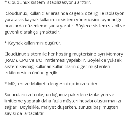
* CloudLinux sistem stabilizasyonu arttırır.
CloudLinux, kullanıcılar arasında cageFS özelliği ile izolasyon
yaratarak kaynak kullanımını sistem yöneticisinin ayarladığı
oranlarda düzenleme şansı yaratır. Böylece sistem stabil ve
güvenli olarak çalışmaktadır.
* Kaynak kullanımını düşürür.
CloudLinux sistem ile her hosting müşterisine ayrı Memory
(RAM), CPU ve I/O limitlemesi yapılabilir. Böylelikle yüksek
sistem kaynağı kullanan kullanıcıların diğer müşterileri
etkilemesinin önüne geçilir.
* Müşteri ve Maliyet dengesini optimize eder.
Sunucularınızda oluşturduğunuz paketlere izolasyon ve
limitleme yaparak daha fazla müşteri hesabı oluşturmanızı
sağlar. Böylelikle, maliyet düşerken, sunucu başı müşteri
sayısı da artacaktır.