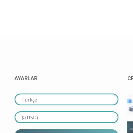
AYARLAR
C