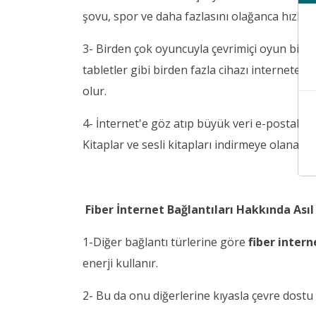
şovu, spor ve daha fazlasını olağanca hızla i
3- Birden çok oyuncuyla çevrimiçi oyun bilgisa
tabletler gibi birden fazla cihazı internete
olur.
4- İnternet'e göz atıp büyük veri e-postaları
Kitaplar ve sesli kitapları indirmeye olanak ve
Fiber İnternet Bağlantıları Hakkında Asıl
1-Diğer bağlantı türlerine göre
fiber intern
enerji kullanır.
2- Bu da onu diğerlerine kıyasla çevre dostu