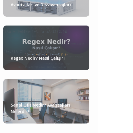
Avantajları ve Dezavantajları
Regex Nedir? Nasıl Çalışır?
Sanal Ofis Nedir? Avantajları
Nelerdir?