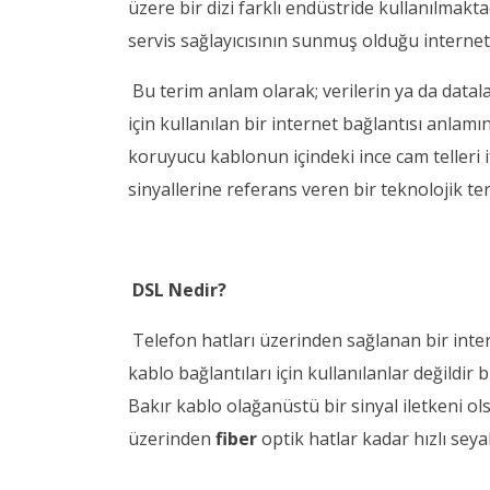
üzere bir dizi farklı endüstride kullanılmakt
servis sağlayıcısının sunmuş olduğu internet s
Bu terim anlam olarak; verilerin ya da data
için kullanılan bir internet bağlantısı anlamı
koruyucu kablonun içindeki ince cam telleri if
sinyallerine referans veren bir teknolojik ter
DSL Nedir?
Telefon hatları üzerinden sağlanan bir intern
kablo bağlantıları için kullanılanlar değildir 
Bakır kablo olağanüstü bir sinyal iletkeni ols
üzerinden
fiber
optik hatlar kadar hızlı sey