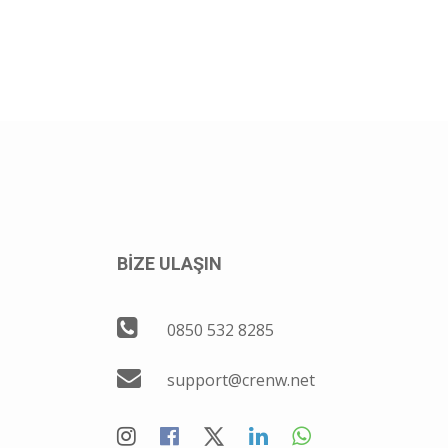
BİZE ULAŞIN
0850 532 8285
support@crenw.net