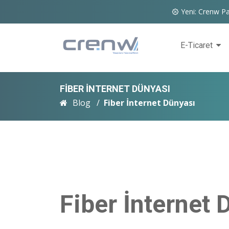
Yeni: Crenw Pa
E-Ticaret
FIBER İNTERNET DÜNYASI
Blog
Fiber İnternet Dünyası
Fiber İnternet 