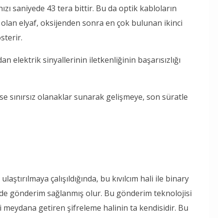
hızı saniyede 43 tera bittir. Bu da optik kabloların
olan elyaf, oksijenden sonra en çok bulunan ikinci
sterir.
an elektrik sinyallerinin iletkenliğinin başarısızlığı
yse sınırsız olanaklar sunarak gelişmeye, son süratle
 ulaştırılmaya çalışıldığında, bu kıvılcım hali ile binary
inde gönderim sağlanmış olur. Bu gönderim teknolojisi
 meydana getiren şifreleme halinin ta kendisidir. Bu