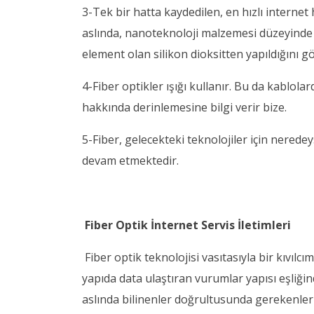
3-Tek bir hatta kaydedilen, en hızlı internet 
aslında, nanoteknoloji malzemesi düzeyinde 
element olan silikon dioksitten yapıldığını gö
4-Fiber optikler ışığı kullanır. Bu da kablolard
hakkında derinlemesine bilgi verir bize.
5-Fiber, gelecekteki teknolojiler için nerede
devam etmektedir.
Fiber Optik İnternet Servis İletimleri
Fiber optik teknolojisi vasıtasıyla bir kıvılcım
yapıda data ulaştıran vurumlar yapısı eşliğ
aslında bilinenler doğrultusunda gerekenleri