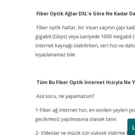
Fiber Optik Ağlar DSL'e Göre Ne Kadar Da
Fiber optik hatlar, bir insan saçının çapı ka
gigabit (Gbps) veya saniyede 1000 megabit (M
internet kaynağı olabilirken, veri hızı ve da
kıyaslanamaz bile.
Tüm Bu Fiber Optik İnternet Hızıyla Ne Y
Asıl soru, ne yapamazsın?
1-Fiber ağ internet hızı, en sevilen şeyleri 
gecikmesiz yapılmasına olanak tanır.
2- Videolar ve müzik için yüksek indirme hızla