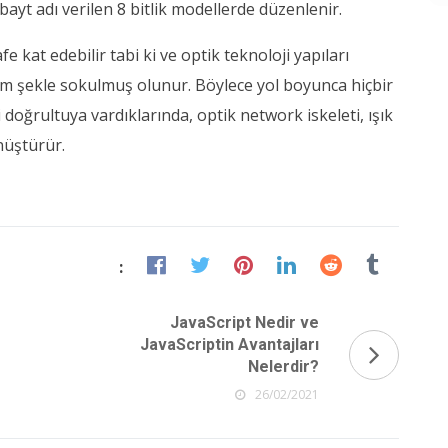
 bayt adı verilen 8 bitlik modellerde düzenlenir.
 kat edebilir tabi ki ve optik teknoloji yapıları
lam şekle sokulmuş olunur. Böylece yol boyunca hiçbir
 doğrultuya vardıklarında, optik network iskeleti, ışık
önüştürür.
:
JavaScript Nedir ve
JavaScriptin Avantajları
Nelerdir?
26/02/2021