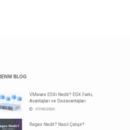
RENW BLOG
VMware ESXi Nedir? ESX Farkı,
Avantajları ve Dezavantajları
07/06/2026
Regex Nedir? Nasıl Çalışır?