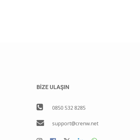
BİZE ULAŞIN
0850 532 8285
support@crenw.net