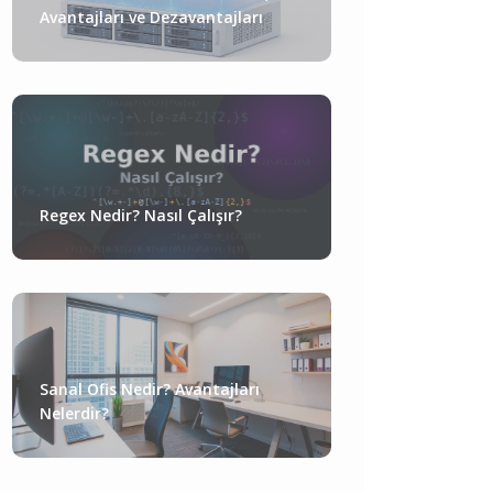
Avantajları ve Dezavantajları
Regex Nedir? Nasıl Çalışır?
Sanal Ofis Nedir? Avantajları
Nelerdir?