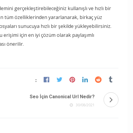
emini gerçekleştirebileceğiniz kullanışlı ve hızlı bir
nün tüm özelliklerinden yararlanarak, birkaç yüz
syaları sunucuya hızlı bir şekilde yükleyebilirsiniz.
u erişimi için en iyi çözüm olarak paylaşımlı
sı önerilir.
:
Seo İçin Canonical Url Nedir?
30/08/2021