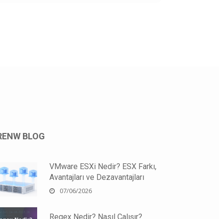
RENW BLOG
VMware ESXi Nedir? ESX Farkı,
Avantajları ve Dezavantajları
07/06/2026
Regex Nedir? Nasıl Çalışır?