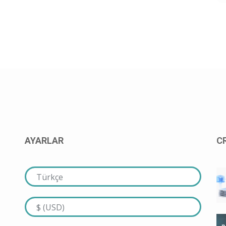
AYARLAR
C