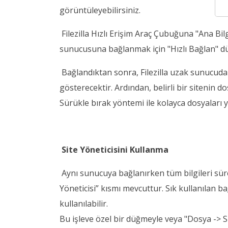
görüntüleyebilirsiniz.
Filezilla Hızlı Erişim Araç Çubuğuna "Ana Bilgi
sunucusuna bağlanmak için "Hızlı Bağlan" dü
Bağlandıktan sonra, Filezilla uzak sunucudaki
gösterecektir. Ardından, belirli bir sitenin 
Sürükle bırak yöntemi ile kolayca dosyaları yü
Site Yöneticisini Kullanma
Aynı sunucuya bağlanırken tüm bilgileri sü
Yöneticisi” kısmı mevcuttur. Sık kullanılan b
kullanılabilir.
Bu işleve özel bir düğmeyle veya "Dosya -> Si