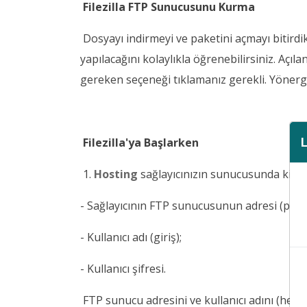
Filezilla FTP Sunucusunu Kurma
Dosyayı indirmeyi ve paketini açmayı bitirdi
yapılacağını kolaylıkla öğrenebilirsiniz. Açı
gereken seçeneği tıklamanız gerekli. Yönerge
Filezilla'ya Başlarken
1.
Hosting
sağlayıcınızın sunucusunda ki sit
- Sağlayıcının FTP sunucusunun adresi (progr
- Kullanıcı adı (giriş);
- Kullanıcı şifresi.
FTP sunucu adresini ve kullanıcı adını (hesa