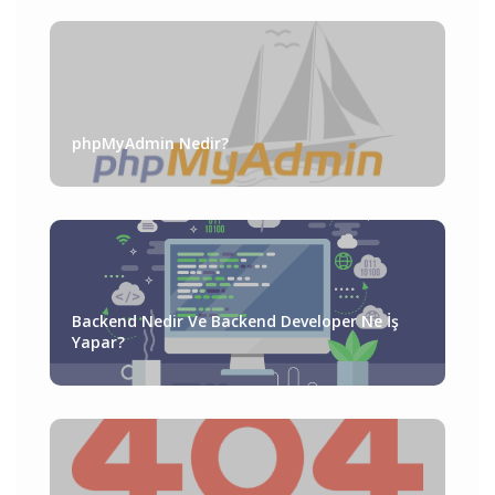
phpMyAdmin Nedir?
Backend Nedir Ve Backend Developer Ne İş
Yapar?