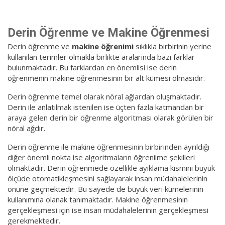
Derin Öğrenme ve Makine Öğrenmesi
Derin öğrenme ve
makine öğrenimi
sıklıkla birbirinin yerine
kullanılan terimler olmakla birlikte aralarında bazı farklar
bulunmaktadır. Bu farklardan en önemlisi ise derin
öğrenmenin makine öğrenmesinin bir alt kümesi olmasıdır.
Derin öğrenme temel olarak nöral ağlardan oluşmaktadır.
Derin ile anlatılmak istenilen ise üçten fazla katmandan bir
araya gelen derin bir öğrenme algoritması olarak görülen bir
nöral ağdır.
Derin öğrenme ile makine öğrenmesinin birbirinden ayrıldığı
diğer önemli nokta ise algoritmaların öğrenilme şekilleri
olmaktadır. Derin öğrenmede özellikle ayıklama kısmını büyük
ölçüde otomatikleşmesini sağlayarak insan müdahalelerinin
önüne geçmektedir. Bu sayede de büyük veri kümelerinin
kullanımına olanak tanımaktadır. Makine öğrenmesinin
gerçekleşmesi için ise insan müdahalelerinin gerçekleşmesi
gerekmektedir.