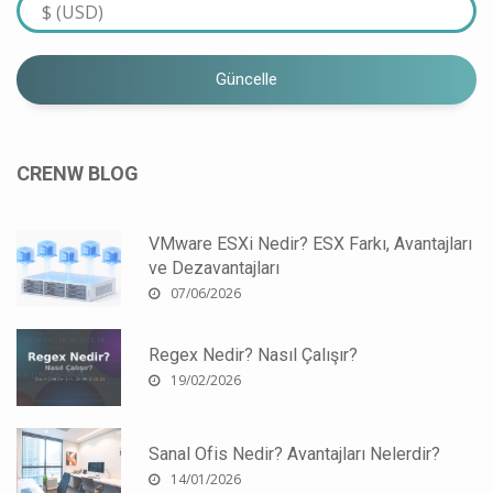
Güncelle
CRENW BLOG
VMware ESXi Nedir? ESX Farkı, Avantajları
ve Dezavantajları
07/06/2026
Regex Nedir? Nasıl Çalışır?
19/02/2026
Sanal Ofis Nedir? Avantajları Nelerdir?
14/01/2026