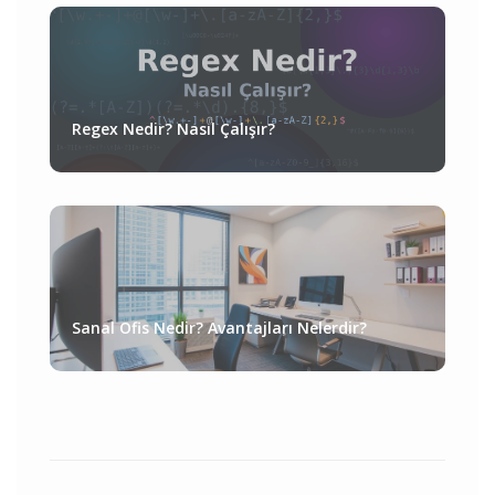
Regex Nedir? Nasıl Çalışır?
Sanal Ofis Nedir? Avantajları Nelerdir?