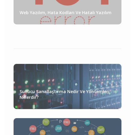
Web Yazılım, Hata Kodları Ve Hatalı Yazılım
Sunucu Sanallaştırma Nedir Ve Yöntemleri
Nelerdir?