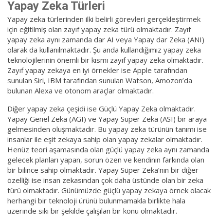
Yapay Zeka Türleri
Yapay zeka türlerinden ilki belirli görevleri gerçekleştirmek
için eğitilmiş olan zayıf yapay zeka türü olmaktadır. Zayıf
yapay zeka aynı zamanda dar AI veya Yapay dar Zeka (ANI)
olarak da kullanılmaktadır. Şu anda kullandığımız yapay zeka
teknolojilerinin önemli bir kısmı zayıf yapay zeka olmaktadır.
Zayıf yapay zekaya en iyi örnekler ise Apple tarafından
sunulan Siri, IBM tarafından sunulan Watson, Amozon’da
bulunan Alexa ve otonom araçlar olmaktadır.
Diğer yapay zeka çeşidi ise Güçlü Yapay Zeka olmaktadır.
Yapay Genel Zeka (AGI) ve Yapay Süper Zeka (ASI) bir araya
gelmesinden oluşmaktadır. Bu yapay zeka türünün tanımı ise
insanlar ile eşit zekaya sahip olan yapay zekalar olmaktadır.
Henüz teori aşamasında olan güçlü yapay zeka aynı zamanda
gelecek planları yapan, sorun özen ve kendinin farkında olan
bir bilince sahip olmaktadır. Yapay Süper Zeka’nın bir diğer
özelliği ise insan zekasından çok daha üstünde olan bir zeka
türü olmaktadır. Günümüzde güçlü yapay zekaya örnek olacak
herhangi bir teknoloji ürünü bulunmamakla birlikte hala
üzerinde sıkı bir şekilde çalışılan bir konu olmaktadır.