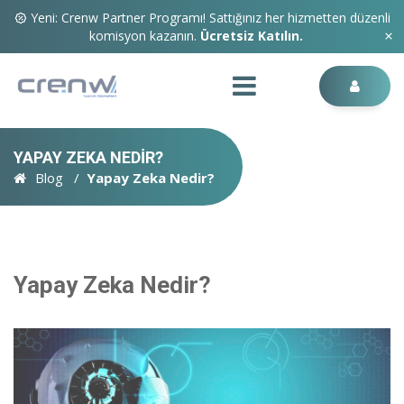
Yeni: Crenw Partner Programı! Sattığınız her hizmetten düzenli
komisyon kazanın.
Ücretsiz Katılın.
YAPAY ZEKA NEDIR?
Blog
Yapay Zeka Nedir?
Yapay Zeka Nedir?