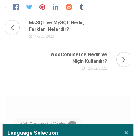
:
MsSQL ve MySQL Nedir,
Farkları Nelerdir?
16/03/2022
WooCommerce Nedir ve
Niçin Kullanılır?
26/02/2022
Web Tasarım Ve Yazılım
30
×
Language Selection