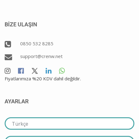
BİZE ULAŞIN
0850 532 8285
support@crenw.net
Fiyatlarımıza %20 KDV dahil değildir.
AYARLAR