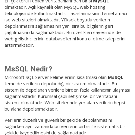
En çok tercih edilen veritabanlarından birisi
MySQL
olmaktadır. Açık kaynaklı olan MySQL web hosting
teknolojisinde kullanılmaktadır. Tasarlanmasının temel amacı
ise web siteleri olmaktadır. Yüksek boyutlu verilerin
depolanmasını sağlamasının yanı sıra bu bilgilerin geri
çağrılmasını da sağlamaktadır. Bu özellikleri sayesinde de
web geliştiricilerinin database’lerini kontrol etme taleplerini
arttırmaktadır.
MsSQL Nedir?
Microsoft SQL Server kelimelerinin kısaltması olan
MsSQL
temelde verilerin depolandığı bir sistem olmaktadır. Bu
sistem ile depolanan verilere birden fazla kullanıcının ulaşması
sağlanmaktadır. Kurumsal çaplı iletişimsel bir veritabanı
sistemi olmaktadır. Web sitelerinde yer alan verilerin hepsi
bu alana depolanmaktadır.
Verilerin düzenli ve güvenli bir şekilde depolanmasını
sağlarken aynı zamanda bu verilerin birbiri ile sistematik bir
şekilde kaydedilmesini de sağlamaktadır.