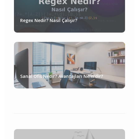
Regex Nedir? Nasıl Çalışır?
Sanal Ofis Nedir? Avantajları Nelerdir?