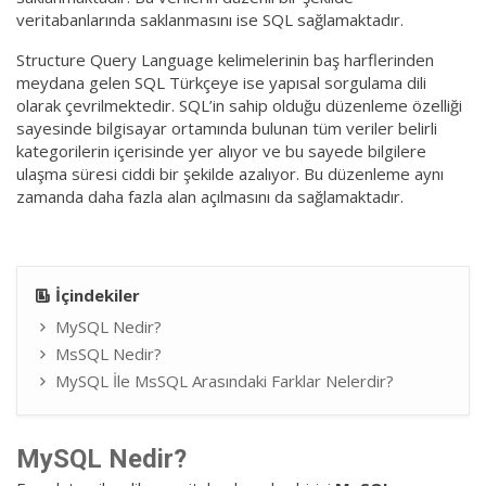
veritabanlarında saklanmasını ise SQL sağlamaktadır.
Structure Query Language kelimelerinin baş harflerinden
meydana gelen SQL Türkçeye ise yapısal sorgulama dili
olarak çevrilmektedir. SQL’in sahip olduğu düzenleme özelliği
sayesinde bilgisayar ortamında bulunan tüm veriler belirli
kategorilerin içerisinde yer alıyor ve bu sayede bilgilere
ulaşma süresi ciddi bir şekilde azalıyor. Bu düzenleme aynı
zamanda daha fazla alan açılmasını da sağlamaktadır.
İçindekiler
MySQL Nedir?
MsSQL Nedir?
MySQL İle MsSQL Arasındaki Farklar Nelerdir?
MySQL Nedir?