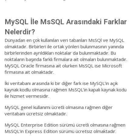
MySQL İle MsSQL Arasındaki Farklar
Nelerdir?
Dünyadan en çok kullanılan veri tabanları MsSQl ve MySQL
olmaktadır. Birbirleri ile ortak yönleri bulunmasının yanında
birbirlerinden ayrıldıkları noktalar da bulunmaktadır. Bu
noktaların başında farklı firmalara ait olmaları bulunmaktadır.
MySQL Oracle firmasına ait olurken MsSQL ise Microsoft
firmasına ait olmaktadır.
İki veritabanı arasında ki bir diğer fark ise MySQL’in açık
kaynak kodlu olmasına rağmen MsSQL’in kapalı kaynak kodu
ile hizmet vermesidir.
MySQL genel kullanımı ücretli olmasına rağmen diğer
veritabanı ücretsiz olmaktadır.
MySQL Enterprise Edition sürümü ücretli olmasına rağmen
MsSQL’in Express Edition sürümü ücretsiz olmaktadır.