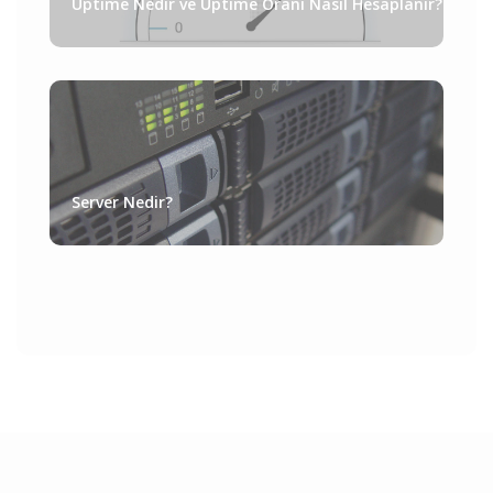
Uptime Nedir ve Uptime Oranı Nasıl Hesaplanır?
Server Nedir?