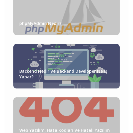
phpMyAdmin Nedir?
Backend Nedir Ve Backend Developer Ne İş
Yapar?
Web Yazılım, Hata Kodları Ve Hatalı Yazılım