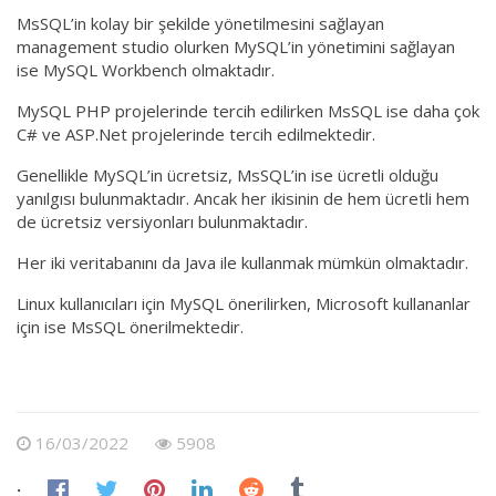
MsSQL’in kolay bir şekilde yönetilmesini sağlayan
management studio olurken MySQL’in yönetimini sağlayan
ise MySQL Workbench olmaktadır.
MySQL PHP projelerinde tercih edilirken MsSQL ise daha çok
C# ve ASP.Net projelerinde tercih edilmektedir.
Genellikle MySQL’in ücretsiz, MsSQL’in ise ücretli olduğu
yanılgısı bulunmaktadır. Ancak her ikisinin de hem ücretli hem
de ücretsiz versiyonları bulunmaktadır.
Her iki veritabanını da Java ile kullanmak mümkün olmaktadır.
Linux kullanıcıları için MySQL önerilirken, Microsoft kullananlar
için ise MsSQL önerilmektedir.
16/03/2022
5908
: