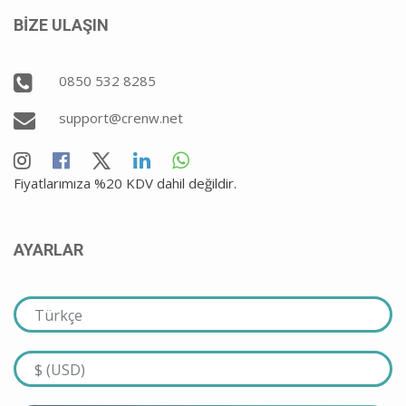
BİZE ULAŞIN
0850 532 8285
support@crenw.net
Fiyatlarımıza %20 KDV dahil değildir.
AYARLAR