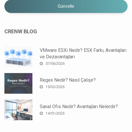
Güncelle
CRENW BLOG
VMware ESXi Nedir? ESX Farkı, Avantajları
ve Dezavantajları
07/06/2026
Regex Nedir? Nasıl Çalışır?
19/02/2026
Sanal Ofis Nedir? Avantajları Nelerdir?
14/01/2026