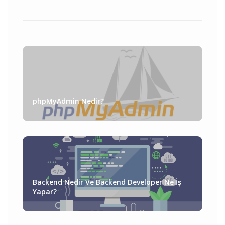
phpMyAdmin Nedir?
Backend Nedir Ve Backend Developer Ne İş
Yapar?