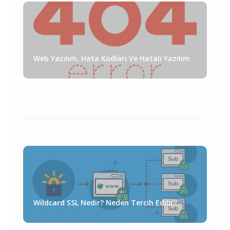
Web Yazılım, Hata Kodları Ve Hatalı Yazılım
Wildcard SSL Nedir? Neden Tercih Edilir?