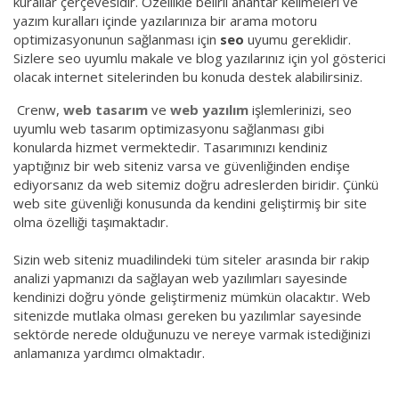
kurallar çerçevesidir. Özellikle belirli anahtar kelimeleri ve
yazım kuralları içinde yazılarınıza bir arama motoru
optimizasyonunun sağlanması için
seo
uyumu gereklidir.
Sizlere seo uyumlu makale ve blog yazılarınız için yol gösterici
olacak internet sitelerinden bu konuda destek alabilirsiniz.
Crenw,
web tasarım
ve
web yazılım
işlemlerinizi, seo
uyumlu web tasarım optimizasyonu sağlanması gibi
konularda hizmet vermektedir. Tasarımınızı kendiniz
yaptığınız bir web siteniz varsa ve güvenliğinden endişe
ediyorsanız da web sitemiz doğru adreslerden biridir. Çünkü
web site güvenliği konusunda da kendini geliştirmiş bir site
olma özelliği taşımaktadır.
Sizin web siteniz muadilindeki tüm siteler arasında bir rakip
analizi yapmanızı da sağlayan web yazılımları sayesinde
kendinizi doğru yönde geliştirmeniz mümkün olacaktır. Web
sitenizde mutlaka olması gereken bu yazılımlar sayesinde
sektörde nerede olduğunuzu ve nereye varmak istediğinizi
anlamanıza yardımcı olmaktadır.