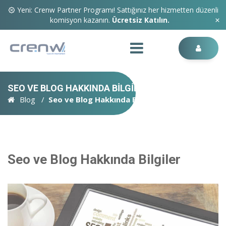
Yeni: Crenw Partner Programı! Sattığınız her hizmetten düzenli
komisyon kazanın.
Ücretsiz Katılın.
SEO VE BLOG HAKKINDA BILGILER
Blog
Seo ve Blog Hakkında Bilgiler
Seo ve Blog Hakkında Bilgiler