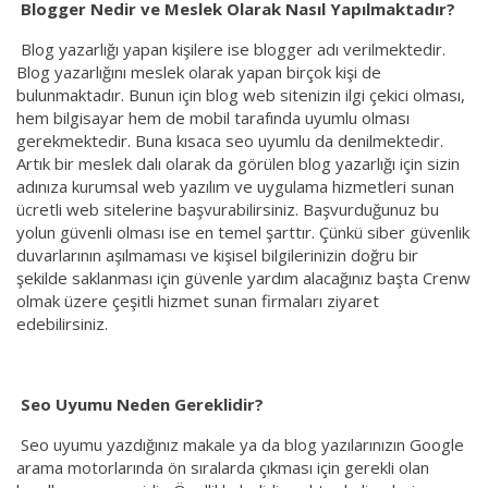
Blogger Nedir ve Meslek Olarak Nasıl Yapılmaktadır?
Blog yazarlığı yapan kişilere ise blogger adı verilmektedir.
Blog yazarlığını meslek olarak yapan birçok kişi de
bulunmaktadır. Bunun için blog web sitenizin ilgi çekici olması,
hem bilgisayar hem de mobil tarafında uyumlu olması
gerekmektedir. Buna kısaca seo uyumlu da denilmektedir.
Artık bir meslek dalı olarak da görülen blog yazarlığı için sizin
adınıza kurumsal web yazılım ve uygulama hizmetleri sunan
ücretli web sitelerine başvurabilirsiniz. Başvurduğunuz bu
yolun güvenli olması ise en temel şarttır. Çünkü siber güvenlik
duvarlarının aşılmaması ve kişisel bilgilerinizin doğru bir
şekilde saklanması için güvenle yardım alacağınız başta Crenw
olmak üzere çeşitli hizmet sunan firmaları ziyaret
edebilirsiniz.
Seo Uyumu Neden Gereklidir?
Seo uyumu yazdığınız makale ya da blog yazılarınızın Google
arama motorlarında ön sıralarda çıkması için gerekli olan