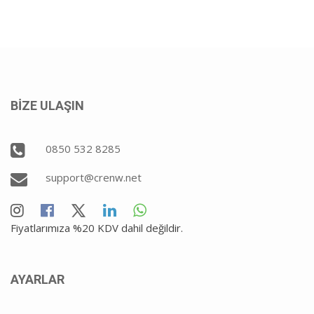
BİZE ULAŞIN
0850 532 8285
support@crenw.net
Fiyatlarımıza %20 KDV dahil değildir.
AYARLAR