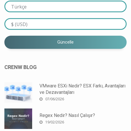
Güncelle
CRENW BLOG
VMware ESXi Nedir? ESX Farkı, Avantajları
ve Dezavantajları
07/06/2026
Regex Nedir? Nasıl Çalışır?
19/02/2026