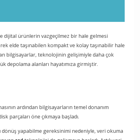
e dijital ürünlerin vazgeçilmez bir hale gelmesi
rek elde taşınabilen kompakt ve kolay taşınabilir hale
n bilgisayarlar, teknolojinin gelişimiyle daha çok
çük depolama alanları hayatımıza girmiştir.
asının ardından bilgisayarların temel donanım
 disk parçaları öne çıkmaya başladı.
 dönüş yapabilme gereksinimi nedeniyle, veri okuma