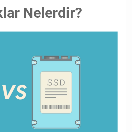
lar Nelerdir?