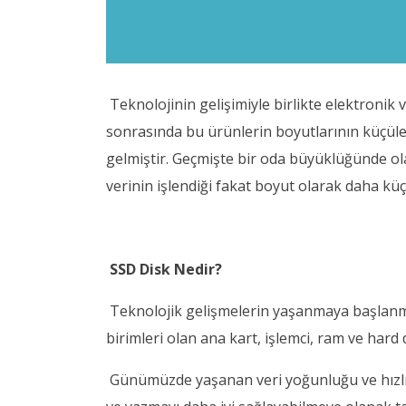
Teknolojinin gelişimiyle birlikte elektronik v
sonrasında bu ürünlerin boyutlarının küçüle
gelmiştir. Geçmişte bir oda büyüklüğünde ola
verinin işlendiği fakat boyut olarak daha kü
SSD Disk Nedir?
Teknolojik gelişmelerin yaşanmaya başlanm
birimleri olan ana kart, işlemci, ram ve hard
Günümüzde yaşanan veri yoğunluğu ve hızlı