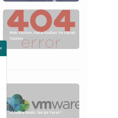
Web Yazılım, Hata Kodları Ve Hatalı
Yazılım
×
Close
e
VMware Nedir, Ne İşe Yarar?