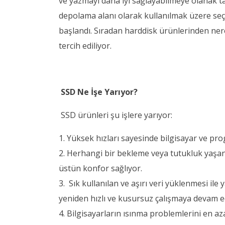
ve yazmayı daha iyi sağlayabilmeye olanak 
depolama alanı olarak kullanılmak üzere seçi
başlandı. Sıradan harddisk ürünlerinden nere
tercih ediliyor.
SSD Ne İşe Yarıyor?
SSD ürünleri şu işlere yarıyor:
1. Yüksek hızları sayesinde bilgisayar ve prog
2. Herhangi bir bekleme veya tutukluk yaşan
üstün konfor sağlıyor.
3. Sık kullanılan ve aşırı veri yüklenmesi ile
yeniden hızlı ve kusursuz çalışmaya devam e
4. Bilgisayarların ısınma problemlerini en a