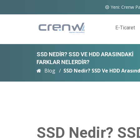
Yeni: Crenw Pa
E-Ticaret
SSD NEDIR? SSD VE HDD ARASINDAKI
FARKLAR NELERDIR?
Blog
SSD Nedir? SSD Ve HDD Arasınd
SSD Nedir? SS