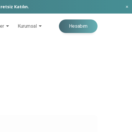
retsiz Katılın.
Hesabım
ğer
Kurumsal