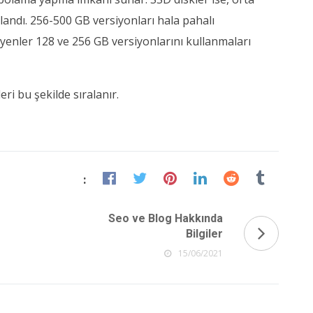
landı. 256-500 GB versiyonları hala pahalı
eyenler 128 ve 256 GB versiyonlarını kullanmaları
ri bu şekilde sıralanır.
:
Seo ve Blog Hakkında
Bilgiler
15/06/2021