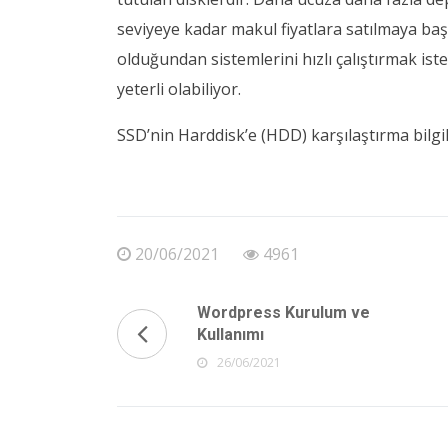
seviyeye kadar makul fiyatlara satılmaya baş
olduğundan sistemlerini hızlı çalıştırmak ist
yeterli olabiliyor.
SSD’nin Harddisk’e (HDD) karşılaştırma bilgile
20/06/2021
4961
Wordpress Kurulum ve
Kullanımı
26/06/2021